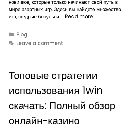
новичков, которые только начинают свой путь в
мире азартных игр. Здесь вы найдете множество
игр, щедрые бонусы и …
Read more
Blog
Leave a comment
Топовые стратегии
использования 1win
скачать: Полный обзор
онлайн-казино