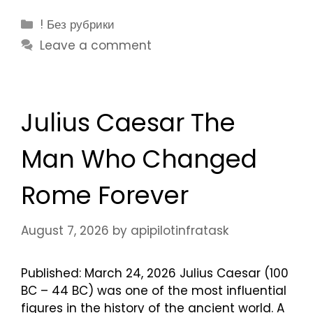
! Без рубрики
Leave a comment
Julius Caesar The
Man Who Changed
Rome Forever
August 7, 2026
by
apipilotinfratask
Published: March 24, 2026 Julius Caesar (100
BC – 44 BC) was one of the most influential
figures in the history of the ancient world. A