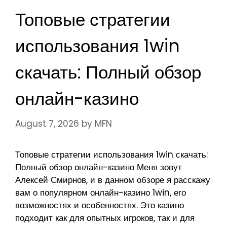
Топовые стратегии
использования 1win
скачать: Полный обзор
онлайн-казино
August 7, 2026
by
MFN
Топовые стратегии использования 1win скачать:
Полный обзор онлайн-казино Меня зовут
Алексей Смирнов, и в данном обзоре я расскажу
вам о популярном онлайн-казино 1win, его
возможностях и особенностях. Это казино
подходит как для опытных игроков, так и для