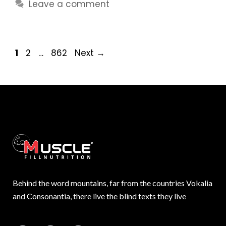
Leave a comment
1
2
…
862
Next
→
Behind the word mountains, far from the countries Vokalia
and Consonantia, there live the blind texts they live