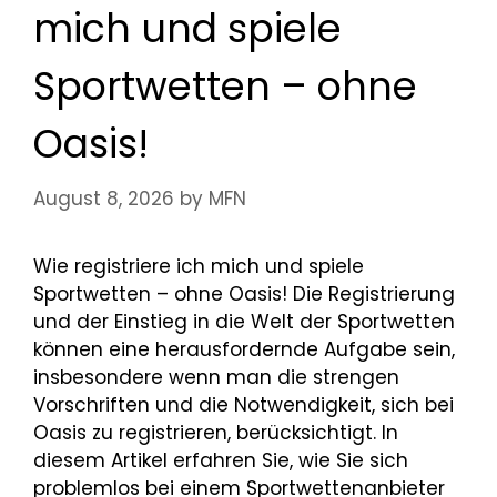
mich und spiele
Sportwetten – ohne
Oasis!
August 8, 2026
by
MFN
Wie registriere ich mich und spiele
Sportwetten – ohne Oasis! Die Registrierung
und der Einstieg in die Welt der Sportwetten
können eine herausfordernde Aufgabe sein,
insbesondere wenn man die strengen
Vorschriften und die Notwendigkeit, sich bei
Oasis zu registrieren, berücksichtigt. In
diesem Artikel erfahren Sie, wie Sie sich
problemlos bei einem Sportwettenanbieter