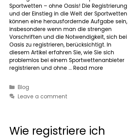
Sportwetten – ohne Oasis! Die Registrierung
und der Einstieg in die Welt der Sportwetten
können eine herausfordernde Aufgabe sein,
insbesondere wenn man die strengen
Vorschriften und die Notwendigkeit, sich bei
Oasis zu registrieren, berücksichtigt. In
diesem Artikel erfahren Sie, wie Sie sich
problemlos bei einem Sportwettenanbieter
registrieren und ohne …
Read more
Blog
Leave a comment
Wie registriere ich