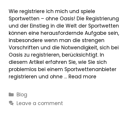
Wie registriere ich mich und spiele
Sportwetten – ohne Oasis! Die Registrierung
und der Einstieg in die Welt der Sportwetten
können eine herausfordernde Aufgabe sein,
insbesondere wenn man die strengen
Vorschriften und die Notwendigkeit, sich bei
Oasis zu registrieren, berücksichtigt. In
diesem Artikel erfahren Sie, wie Sie sich
problemlos bei einem Sportwettenanbieter
registrieren und ohne …
Read more
Blog
Leave a comment