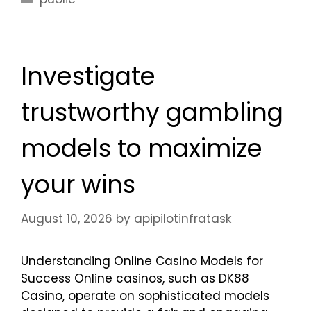
Investigate
trustworthy gambling
models to maximize
your wins
August 10, 2026
by
apipilotinfratask
Understanding Online Casino Models for
Success Online casinos, such as DK88
Casino, operate on sophisticated models