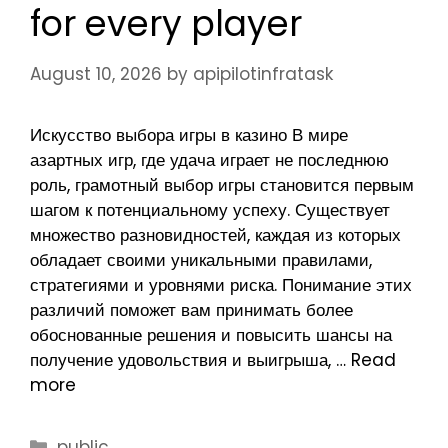
for every player
August 10, 2026
by
apipilotinfratask
Искусство выбора игры в казино В мире
азартных игр, где удача играет не последнюю
роль, грамотный выбор игры становится первым
шагом к потенциальному успеху. Существует
множество разновидностей, каждая из которых
обладает своими уникальными правилами,
стратегиями и уровнями риска. Понимание этих
различий поможет вам принимать более
обоснованные решения и повысить шансы на
получение удовольствия и выигрыша, …
Read
more
public