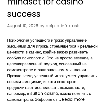
mindset for casino
success
August 10, 2026
by
apipilotinfratask
Психология успешного игрока: управление
эмоциями Для игрока, стремящегося к реальной
ценности в казино, крайне важно развивать
особую психологию. Это не просто везение, а
целенаправленный подход, основанный на
самоконтроле и рациональном мышлении.
Прежде всего, успешный игрок умеет управлять
своими эмоциями, и, хотя некоторые
предпочитают исследовать возможности,
например, в sultan casino, важно помнить о
самоконтроле. Эйфория от …
Read more