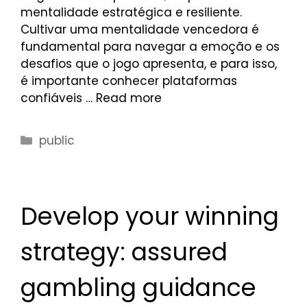
mentalidade estratégica e resiliente.
Cultivar uma mentalidade vencedora é
fundamental para navegar a emoção e os
desafios que o jogo apresenta, e para isso,
é importante conhecer plataformas
confiáveis …
Read more
public
Develop your winning
strategy: assured
gambling guidance