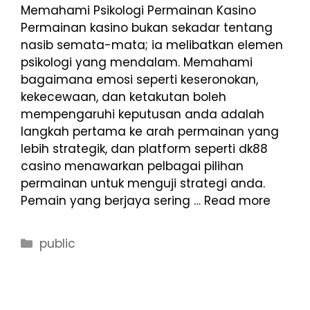
Memahami Psikologi Permainan Kasino
Permainan kasino bukan sekadar tentang
nasib semata-mata; ia melibatkan elemen
psikologi yang mendalam. Memahami
bagaimana emosi seperti keseronokan,
kekecewaan, dan ketakutan boleh
mempengaruhi keputusan anda adalah
langkah pertama ke arah permainan yang
lebih strategik, dan platform seperti dk88
casino menawarkan pelbagai pilihan
permainan untuk menguji strategi anda.
Pemain yang berjaya sering …
Read more
public