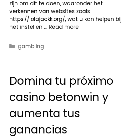
zijn om dit te doen, waaronder het
verkennen van websites zoals
https://lolajackk.org/, wat u kan helpen bij
het instellen …
Read more
gambling
Domina tu próximo
casino betonwin y
aumenta tus
ganancias