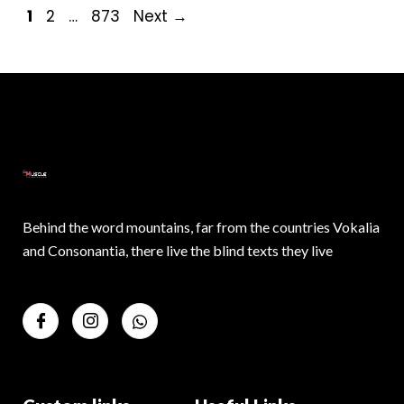
1
2
…
873
Next
→
Behind the word mountains, far from the countries Vokalia
and Consonantia, there live the blind texts they live