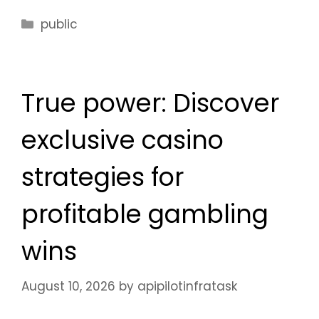
public
True power: Discover
exclusive casino
strategies for
profitable gambling
wins
August 10, 2026
by
apipilotinfratask