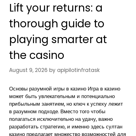
Lift your returns: a
thorough guide to
playing smarter at
the casino
August 9, 2026
by
apipilotinfratask
Основы разумной игры в казино Игра в казино
может быть увлекательным и потенциально
прибыльным занятием, но ключ к успеху лежит
в разумном подходе. Вместо того чтобы
полагаться исключительно на удачу, важно
разработать стратегию, и именно здесь султан
казино предлагает множество возможностей для