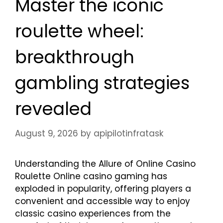
Master the iconic
roulette wheel:
breakthrough
gambling strategies
revealed
August 9, 2026
by
apipilotinfratask
Understanding the Allure of Online Casino
Roulette Online casino gaming has
exploded in popularity, offering players a
convenient and accessible way to enjoy
classic casino experiences from the