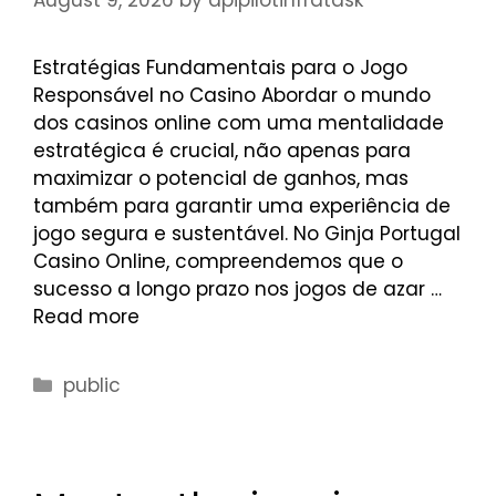
Estratégias Fundamentais para o Jogo
Responsável no Casino Abordar o mundo
dos casinos online com uma mentalidade
estratégica é crucial, não apenas para
maximizar o potencial de ganhos, mas
também para garantir uma experiência de
jogo segura e sustentável. No Ginja Portugal
Casino Online, compreendemos que o
sucesso a longo prazo nos jogos de azar …
Read more
public