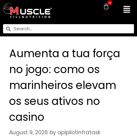
0
Aumenta a tua força
no jogo: como os
marinheiros elevam
os seus ativos no
casino
August 9, 2026
by
apipilotinfratask