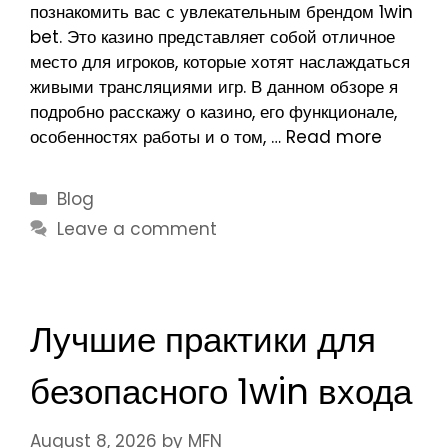
познакомить вас с увлекательным брендом 1win
bet. Это казино представляет собой отличное
место для игроков, которые хотят наслаждаться
живыми трансляциями игр. В данном обзоре я
подробно расскажу о казино, его функционале,
особенностях работы и о том, …
Read more
Blog
Leave a comment
Лучшие практики для
безопасного 1win входа
August 8, 2026
by
MFN