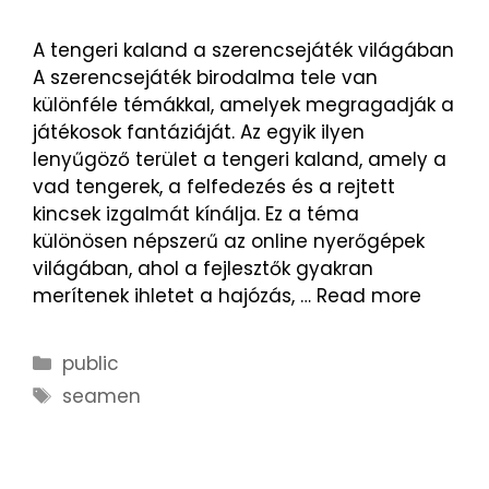
A tengeri kaland a szerencsejáték világában
A szerencsejáték birodalma tele van
különféle témákkal, amelyek megragadják a
játékosok fantáziáját. Az egyik ilyen
lenyűgöző terület a tengeri kaland, amely a
vad tengerek, a felfedezés és a rejtett
kincsek izgalmát kínálja. Ez a téma
különösen népszerű az online nyerőgépek
világában, ahol a fejlesztők gyakran
merítenek ihletet a hajózás, …
Read more
public
seamen