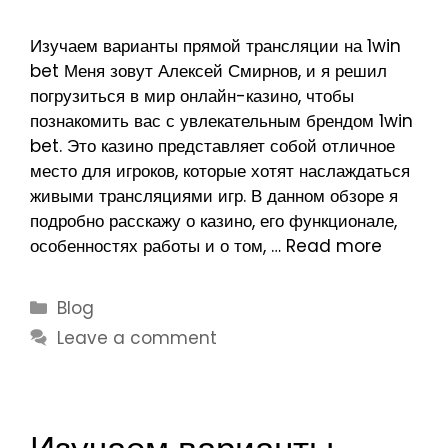
Изучаем варианты прямой трансляции на 1win
bet Меня зовут Алексей Смирнов, и я решил
погрузиться в мир онлайн-казино, чтобы
познакомить вас с увлекательным брендом 1win
bet. Это казино представляет собой отличное
место для игроков, которые хотят наслаждаться
живыми трансляциями игр. В данном обзоре я
подробно расскажу о казино, его функционале,
особенностях работы и о том, …
Read more
Blog
Leave a comment