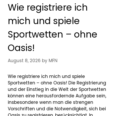
Wie registriere ich
mich und spiele
Sportwetten – ohne
Oasis!
August 8, 2026
by
MFN
Wie registriere ich mich und spiele
Sportwetten – ohne Oasis! Die Registrierung
und der Einstieg in die Welt der Sportwetten
können eine herausfordernde Aufgabe sein,
insbesondere wenn man die strengen
Vorschriften und die Notwendigkeit, sich bei
Oasis zu registrieren, berücksichtigt. In