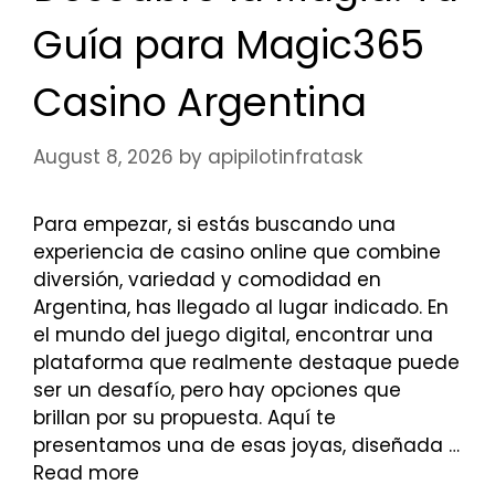
Guía para Magic365
Casino Argentina
August 8, 2026
by
apipilotinfratask
Para empezar, si estás buscando una
experiencia de casino online que combine
diversión, variedad y comodidad en
Argentina, has llegado al lugar indicado. En
el mundo del juego digital, encontrar una
plataforma que realmente destaque puede
ser un desafío, pero hay opciones que
brillan por su propuesta. Aquí te
presentamos una de esas joyas, diseñada …
Read more