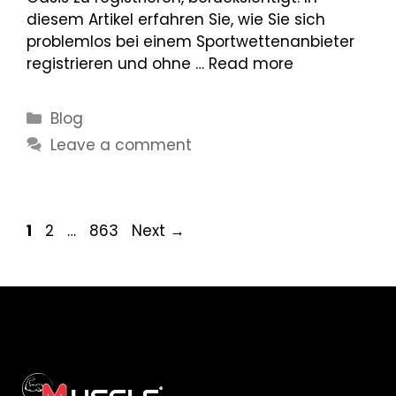
diesem Artikel erfahren Sie, wie Sie sich
problemlos bei einem Sportwettenanbieter
registrieren und ohne …
Read more
Blog
Leave a comment
1
2
…
863
Next
→