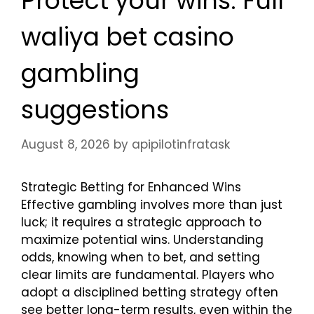
Protect your wins: Full
waliya bet casino
gambling
suggestions
August 8, 2026
by
apipilotinfratask
Strategic Betting for Enhanced Wins
Effective gambling involves more than just
luck; it requires a strategic approach to
maximize potential wins. Understanding
odds, knowing when to bet, and setting
clear limits are fundamental. Players who
adopt a disciplined betting strategy often
see better long-term results, even within the