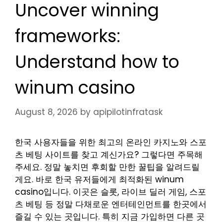
Uncover winning
frameworks:
Understand how to
winum casino
August 8, 2026
by
apipilotinfratask
한국 사용자들을 위한 최고의 온라인 카지노와 스포
츠 베팅 사이트를 찾고 계신가요? 그렇다면 주목해
주세요. 정말 놓치면 후회할 만한 꿀팁을 알려드릴
게요. 바로 한국 유저들에게 최적화된 winum
casino입니다. 이곳은 슬롯, 라이브 딜러 게임, 스포
츠 베팅 등 정말 다채로운 엔터테인먼트를 한곳에서
즐길 수 있는 곳입니다. 특히 지금 가입하면 다른 곳