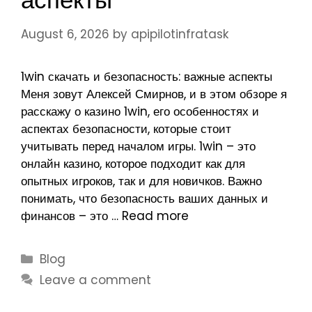
August 6, 2026
by
apipilotinfratask
1win скачать и безопасность: важные аспекты
Меня зовут Алексей Смирнов, и в этом обзоре я
расскажу о казино 1win, его особенностях и
аспектах безопасности, которые стоит
учитывать перед началом игры. 1win – это
онлайн казино, которое подходит как для
опытных игроков, так и для новичков. Важно
понимать, что безопасность ваших данных и
финансов – это …
Read more
Blog
Leave a comment