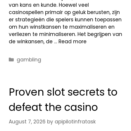
van kans en kunde. Hoewel veel
casinospellen primair op geluk berusten, zijn
er strategieën die spelers kunnen toepassen
om hun winstkansen te maximaliseren en
verliezen te minimaliseren. Het begrijpen van
de winkansen, de …
Read more
gambling
Proven slot secrets to
defeat the casino
August 7, 2026
by
apipilotinfratask