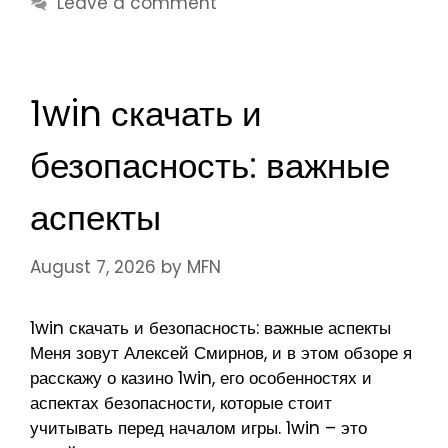
Leave a comment
1win скачать и
безопасность: важные
аспекты
August 7, 2026
by
MFN
1win скачать и безопасность: важные аспекты
Меня зовут Алексей Смирнов, и в этом обзоре я
расскажу о казино 1win, его особенностях и
аспектах безопасности, которые стоит
учитывать перед началом игры. 1win – это