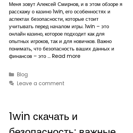
Меня зовут Алексей Смирнов, и в этом обзоре я
расскажу о казино 1win, его особенностях и
аспектах безопасности, которые стоит
учитывать перед началом игры. 1win – это
онлайн казино, которое подходит как для
опытных игроков, так и для новичков. Важно
понимать, что безопасность ваших данных и
финансов – это …
Read more
Blog
Leave a comment
1win скачать и
безопасность: важные