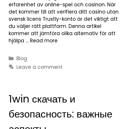
erfarenhet av online-spel och casinon. När
det kommer till att verifiera ditt casino utan
svensk licens Trustly-konto är det viktigt att
du väljer rätt plattform. Denna artikel
kommer att jämföra olika alternativ för att
hjälpa …
Read more
Blog
Leave a comment
1win скачать и
безопасность: важные
аспекты