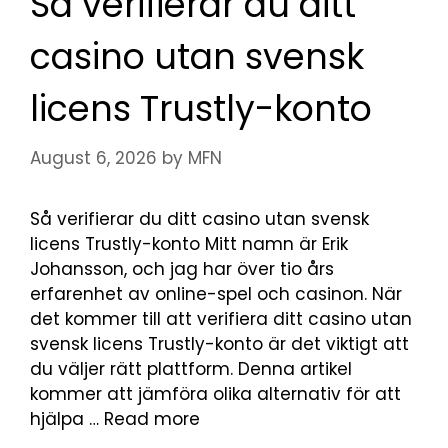
Så verifierar du ditt
casino utan svensk
licens Trustly-konto
August 6, 2026
by
MFN
Så verifierar du ditt casino utan svensk
licens Trustly-konto Mitt namn är Erik
Johansson, och jag har över tio års
erfarenhet av online-spel och casinon. När
det kommer till att verifiera ditt casino utan
svensk licens Trustly-konto är det viktigt att
du väljer rätt plattform. Denna artikel
kommer att jämföra olika alternativ för att
hjälpa …
Read more