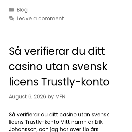
Blog
Leave a comment
Så verifierar du ditt
casino utan svensk
licens Trustly-konto
August 6, 2026
by
MFN
Så verifierar du ditt casino utan svensk
licens Trustly-konto Mitt namn är Erik
Johansson, och jag har över tio års