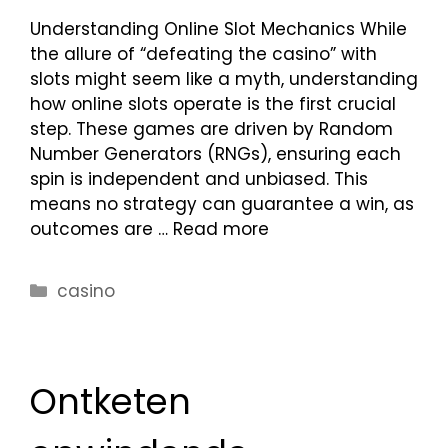
Understanding Online Slot Mechanics While
the allure of “defeating the casino” with
slots might seem like a myth, understanding
how online slots operate is the first crucial
step. These games are driven by Random
Number Generators (RNGs), ensuring each
spin is independent and unbiased. This
means no strategy can guarantee a win, as
outcomes are …
Read more
casino
Ontketen