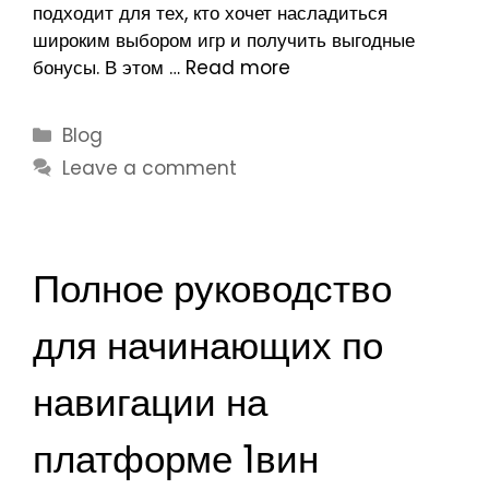
подходит для тех, кто хочет насладиться
широким выбором игр и получить выгодные
бонусы. В этом …
Read more
Blog
Leave a comment
Полное руководство
для начинающих по
навигации на
платформе 1вин