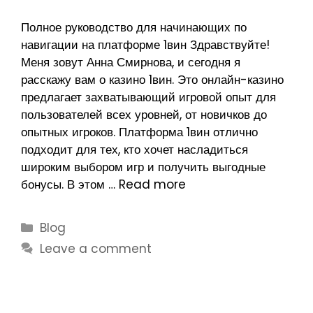
Полное руководство для начинающих по
навигации на платформе 1вин Здравствуйте!
Меня зовут Анна Смирнова, и сегодня я
расскажу вам о казино 1вин. Это онлайн-казино
предлагает захватывающий игровой опыт для
пользователей всех уровней, от новичков до
опытных игроков. Платформа 1вин отлично
подходит для тех, кто хочет насладиться
широким выбором игр и получить выгодные
бонусы. В этом …
Read more
Blog
Leave a comment