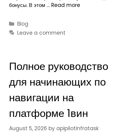
бонусы. В этом …
Read more
Blog
Leave a comment
Полное руководство
для начинающих по
навигации на
платформе 1вин
August 5, 2026
by
apipilotinfratask