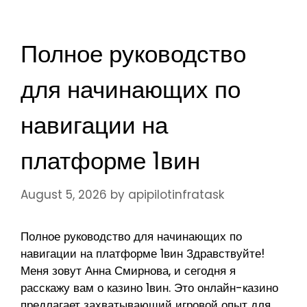
Полное руководство
для начинающих по
навигации на
платформе 1вин
August 5, 2026
by
apipilotinfratask
Полное руководство для начинающих по
навигации на платформе 1вин Здравствуйте!
Меня зовут Анна Смирнова, и сегодня я
расскажу вам о казино 1вин. Это онлайн-казино
предлагает захватывающий игровой опыт для