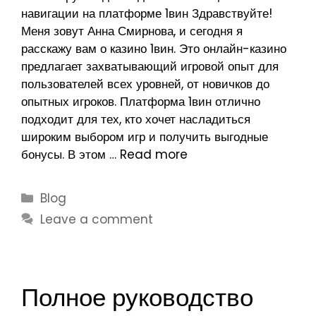
навигации на платформе 1вин Здравствуйте!
Меня зовут Анна Смирнова, и сегодня я
расскажу вам о казино 1вин. Это онлайн-казино
предлагает захватывающий игровой опыт для
пользователей всех уровней, от новичков до
опытных игроков. Платформа 1вин отлично
подходит для тех, кто хочет насладиться
широким выбором игр и получить выгодные
бонусы. В этом …
Read more
Blog
Leave a comment
Полное руководство