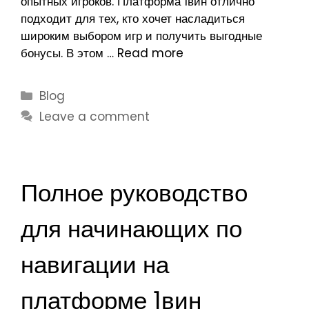
опытных игроков. Платформа 1вин отлично
подходит для тех, кто хочет насладиться
широким выбором игр и получить выгодные
бонусы. В этом …
Read more
Blog
Leave a comment
Полное руководство
для начинающих по
навигации на
платформе 1вин