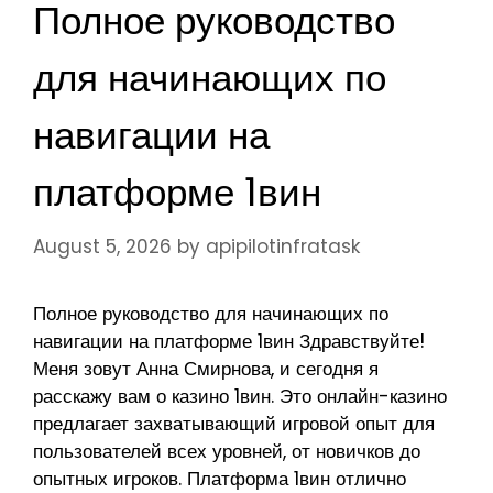
Полное руководство
для начинающих по
навигации на
платформе 1вин
August 5, 2026
by
apipilotinfratask
Полное руководство для начинающих по
навигации на платформе 1вин Здравствуйте!
Меня зовут Анна Смирнова, и сегодня я
расскажу вам о казино 1вин. Это онлайн-казино
предлагает захватывающий игровой опыт для
пользователей всех уровней, от новичков до
опытных игроков. Платформа 1вин отлично