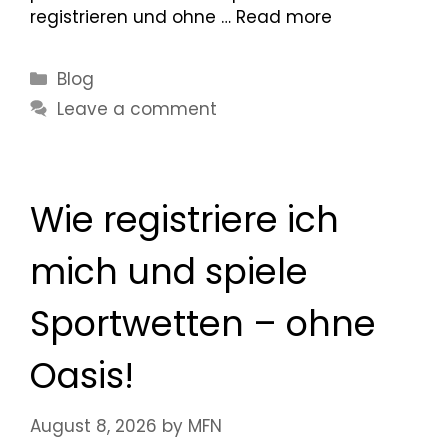
registrieren und ohne …
Read more
Blog
Leave a comment
Wie registriere ich
mich und spiele
Sportwetten – ohne
Oasis!
August 8, 2026
by
MFN