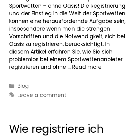
Sportwetten – ohne Oasis! Die Registrierung
und der Einstieg in die Welt der Sportwetten
können eine herausfordernde Aufgabe sein,
insbesondere wenn man die strengen
Vorschriften und die Notwendigkeit, sich bei
Oasis zu registrieren, berücksichtigt. In
diesem Artikel erfahren Sie, wie Sie sich
problemlos bei einem Sportwettenanbieter
registrieren und ohne …
Read more
Blog
Leave a comment
Wie registriere ich