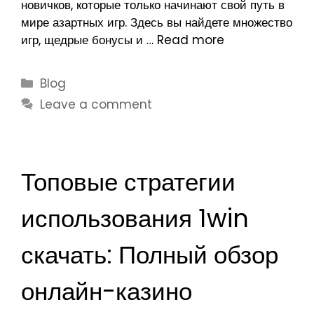
новичков, которые только начинают свой путь в
мире азартных игр. Здесь вы найдете множество
игр, щедрые бонусы и …
Read more
Blog
Leave a comment
Топовые стратегии
использования 1win
скачать: Полный обзор
онлайн-казино