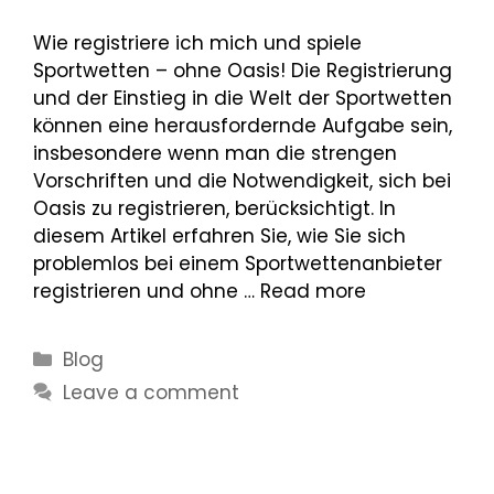
Wie registriere ich mich und spiele
Sportwetten – ohne Oasis! Die Registrierung
und der Einstieg in die Welt der Sportwetten
können eine herausfordernde Aufgabe sein,
insbesondere wenn man die strengen
Vorschriften und die Notwendigkeit, sich bei
Oasis zu registrieren, berücksichtigt. In
diesem Artikel erfahren Sie, wie Sie sich
problemlos bei einem Sportwettenanbieter
registrieren und ohne …
Read more
Blog
Leave a comment