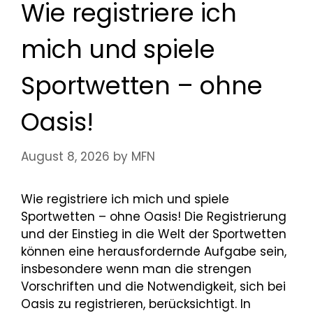
Wie registriere ich
mich und spiele
Sportwetten – ohne
Oasis!
August 8, 2026
by
MFN
Wie registriere ich mich und spiele
Sportwetten – ohne Oasis! Die Registrierung
und der Einstieg in die Welt der Sportwetten
können eine herausfordernde Aufgabe sein,
insbesondere wenn man die strengen
Vorschriften und die Notwendigkeit, sich bei
Oasis zu registrieren, berücksichtigt. In