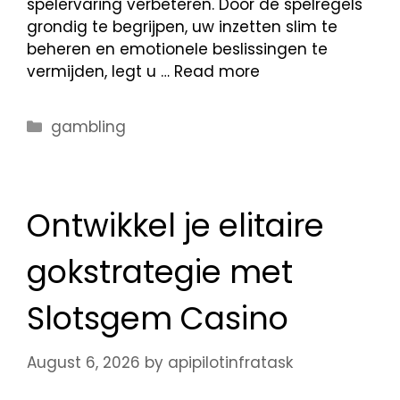
spelervaring verbeteren. Door de spelregels
grondig te begrijpen, uw inzetten slim te
beheren en emotionele beslissingen te
vermijden, legt u …
Read more
gambling
Ontwikkel je elitaire
gokstrategie met
Slotsgem Casino
August 6, 2026
by
apipilotinfratask