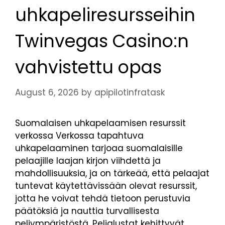
uhkapeliresursseihin
Twinvegas Casino:n
vahvistettu opas
August 6, 2026
by
apipilotinfratask
Suomalaisen uhkapelaamisen resurssit
verkossa Verkossa tapahtuva
uhkapelaaminen tarjoaa suomalaisille
pelaajille laajan kirjon viihdettä ja
mahdollisuuksia, ja on tärkeää, että pelaajat
tuntevat käytettävissään olevat resurssit,
jotta he voivat tehdä tietoon perustuvia
päätöksiä ja nauttia turvallisesta
peliympäristöstä. Pelialustat kehittyvät