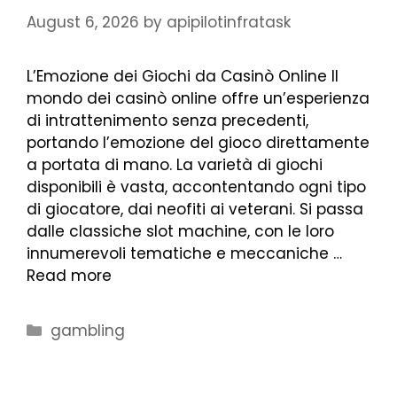
August 6, 2026
by
apipilotinfratask
L’Emozione dei Giochi da Casinò Online Il
mondo dei casinò online offre un’esperienza
di intrattenimento senza precedenti,
portando l’emozione del gioco direttamente
a portata di mano. La varietà di giochi
disponibili è vasta, accontentando ogni tipo
di giocatore, dai neofiti ai veterani. Si passa
dalle classiche slot machine, con le loro
innumerevoli tematiche e meccaniche …
Read more
gambling