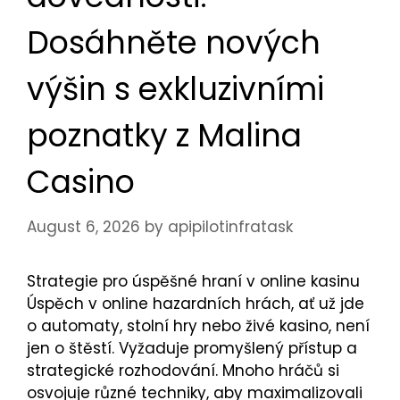
Dosáhněte nových
výšin s exkluzivními
poznatky z Malina
Casino
August 6, 2026
by
apipilotinfratask
Strategie pro úspěšné hraní v online kasinu
Úspěch v online hazardních hrách, ať už jde
o automaty, stolní hry nebo živé kasino, není
jen o štěstí. Vyžaduje promyšlený přístup a
strategické rozhodování. Mnoho hráčů si
osvojuje různé techniky, aby maximalizovali