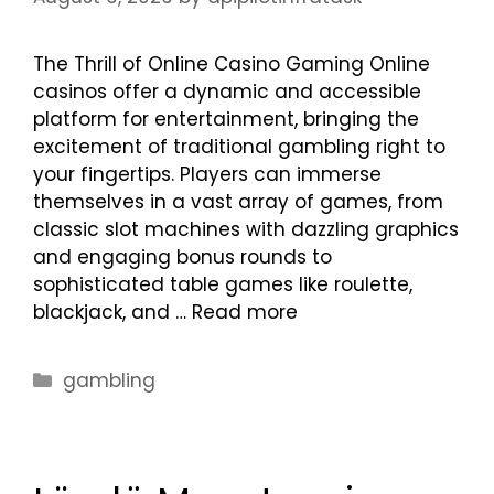
The Thrill of Online Casino Gaming Online
casinos offer a dynamic and accessible
platform for entertainment, bringing the
excitement of traditional gambling right to
your fingertips. Players can immerse
themselves in a vast array of games, from
classic slot machines with dazzling graphics
and engaging bonus rounds to
sophisticated table games like roulette,
blackjack, and …
Read more
gambling