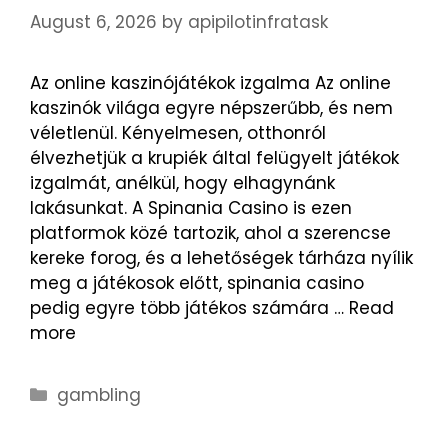
August 6, 2026
by
apipilotinfratask
Az online kaszinójátékok izgalma Az online
kaszinók világa egyre népszerűbb, és nem
véletlenül. Kényelmesen, otthonról
élvezhetjük a krupiék által felügyelt játékok
izgalmát, anélkül, hogy elhagynánk
lakásunkat. A Spinania Casino is ezen
platformok közé tartozik, ahol a szerencse
kereke forog, és a lehetőségek tárháza nyílik
meg a játékosok előtt, spinania casino
pedig egyre több játékos számára …
Read
more
gambling