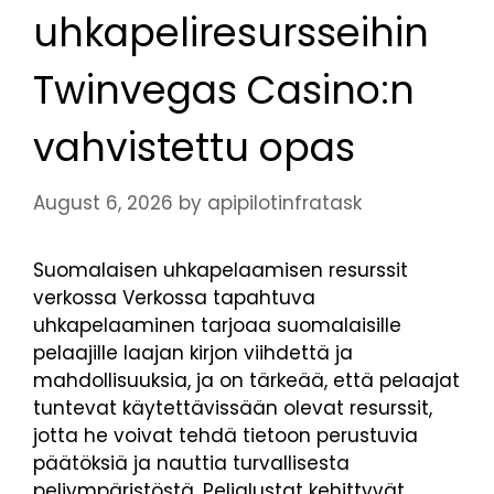
uhkapeliresursseihin
Twinvegas Casino:n
vahvistettu opas
August 6, 2026
by
apipilotinfratask
Suomalaisen uhkapelaamisen resurssit
verkossa Verkossa tapahtuva
uhkapelaaminen tarjoaa suomalaisille
pelaajille laajan kirjon viihdettä ja
mahdollisuuksia, ja on tärkeää, että pelaajat
tuntevat käytettävissään olevat resurssit,
jotta he voivat tehdä tietoon perustuvia
päätöksiä ja nauttia turvallisesta
peliympäristöstä. Pelialustat kehittyvät