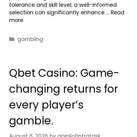
tolerance and skill level; a well-informed
selection can significantly enhance …
Read
more
gambling
Qbet Casino: Game-
changing returns for
every player’s
gamble.
August 6, 2026
by
apipilotinfratask