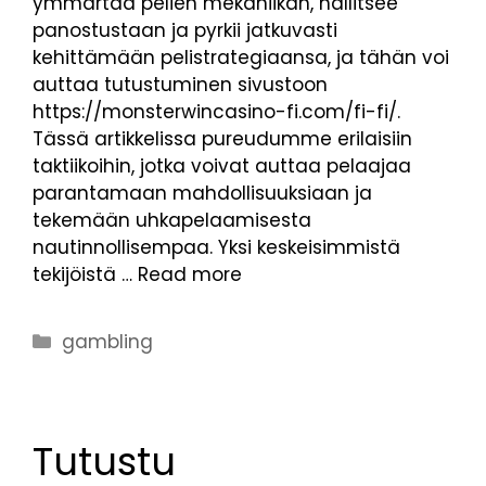
ymmärtää pelien mekaniikan, hallitsee
panostustaan ja pyrkii jatkuvasti
kehittämään pelistrategiaansa, ja tähän voi
auttaa tutustuminen sivustoon
https://monsterwincasino-fi.com/fi-fi/.
Tässä artikkelissa pureudumme erilaisiin
taktiikoihin, jotka voivat auttaa pelaajaa
parantamaan mahdollisuuksiaan ja
tekemään uhkapelaamisesta
nautinnollisempaa. Yksi keskeisimmistä
tekijöistä …
Read more
gambling
Tutustu