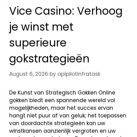
Vice Casino: Verhoog
je winst met
superieure
gokstrategieën
August 6, 2026
by
apipilotinfratask
De Kunst van Strategisch Gokken Online
gokken biedt een spannende wereld vol
mogelijkheden, maar het succes ervan
hangt niet puur af van geluk; het toepassen
van doordachte strategieën kan uw
winstkansen aanzienlijk vergroten en uw