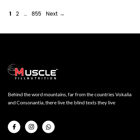
1
2
…
855
Next
→
Behind the word mountains, far from the countries Vokalia
and Consonantia, there live the blind texts they live