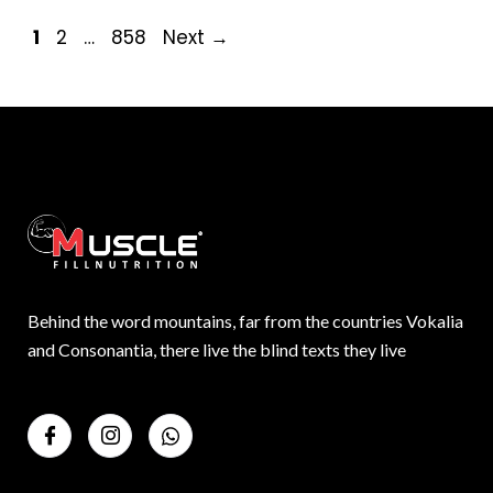
1
2
…
858
Next
→
Behind the word mountains, far from the countries Vokalia
and Consonantia, there live the blind texts they live