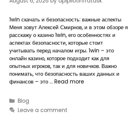
August 6, 2026
by
apipilotinfratask
1win скачать и безопасность: важные аспекты
Меня зовут Алексей Смирнов, и в этом обзоре я
расскажу о казино 1win, его особенностях и
аспектах безопасности, которые стоит
учитывать перед началом игры. 1win – это
онлайн казино, которое подходит как для
опытных игроков, так и для новичков. Важно
понимать, что безопасность ваших данных и
финансов – это …
Read more
Blog
Leave a comment