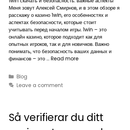
1win скачать и безопасность: важные аспекты
Меня зовут Алексей Смирнов, и в этом обзоре я
расскажу о казино 1win, его особенностях и
аспектах безопасности, которые стоит
учитывать перед началом игры. 1win – это
онлайн казино, которое подходит как для
опытных игроков, так и для новичков. Важно
понимать, что безопасность ваших данных и
финансов – это …
Read more
Blog
Leave a comment
Så verifierar du ditt