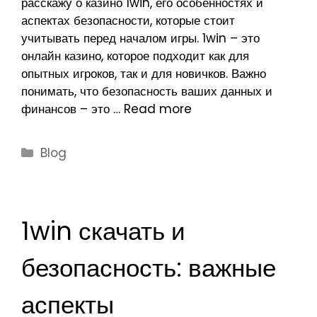
расскажу о казино 1win, его особенностях и
аспектах безопасности, которые стоит
учитывать перед началом игры. 1win – это
онлайн казино, которое подходит как для
опытных игроков, так и для новичков. Важно
понимать, что безопасность ваших данных и
финансов – это …
Read more
Blog
1win скачать и
безопасность: важные
аспекты