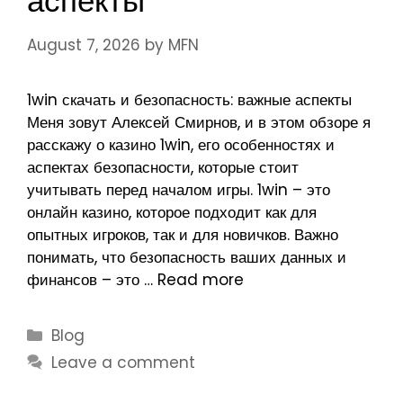
аспекты
August 7, 2026
by
MFN
1win скачать и безопасность: важные аспекты
Меня зовут Алексей Смирнов, и в этом обзоре я
расскажу о казино 1win, его особенностях и
аспектах безопасности, которые стоит
учитывать перед началом игры. 1win – это
онлайн казино, которое подходит как для
опытных игроков, так и для новичков. Важно
понимать, что безопасность ваших данных и
финансов – это …
Read more
Blog
Leave a comment