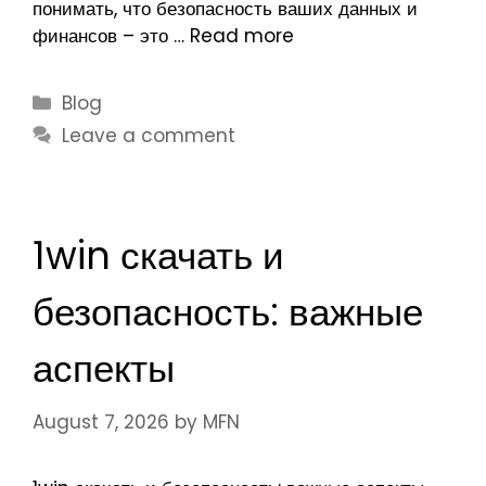
понимать, что безопасность ваших данных и
финансов – это …
Read more
Blog
Leave a comment
1win скачать и
безопасность: важные
аспекты
August 7, 2026
by
MFN