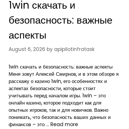
1win скачать и
безопасность: важные
аспекты
August 6, 2026
by
apipilotinfratask
1win скачать и безопасность: важные аспекты
Меня зовут Алексей Смирнов, и в этом обзоре я
расскажу о казино 1win, его особенностях и
аспектах безопасности, которые стоит
учитывать перед началом игры. 1win – это
онлайн казино, которое подходит как для
опытных игроков, так и для новичков. Важно
понимать, что безопасность ваших данных и
финансов – это …
Read more