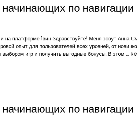
 начинающих по навигации
 на платформе 1вин Здравствуйте! Меня зовут Анна Смир
овой опыт для пользователей всех уровней, от новичко
м выбором игр и получить выгодные бонусы. В этом …
R
 начинающих по навигации