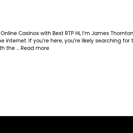
 Online Casinos with Best RTP Hi, I’m James Thornto
 internet. If you’re here, you’re likely searching for
th the …
Read more