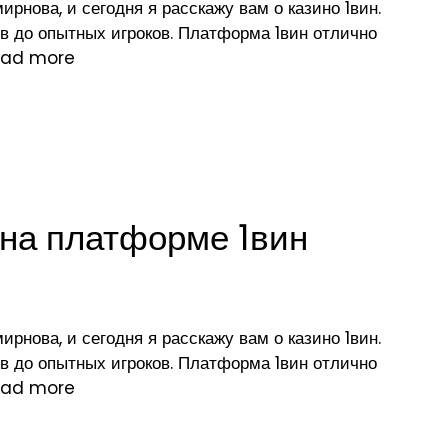
нова, и сегодня я расскажу вам о казино 1вин.
в до опытных игроков. Платформа 1вин отлично
ead more
 на платформе 1вин
нова, и сегодня я расскажу вам о казино 1вин.
в до опытных игроков. Платформа 1вин отлично
ead more