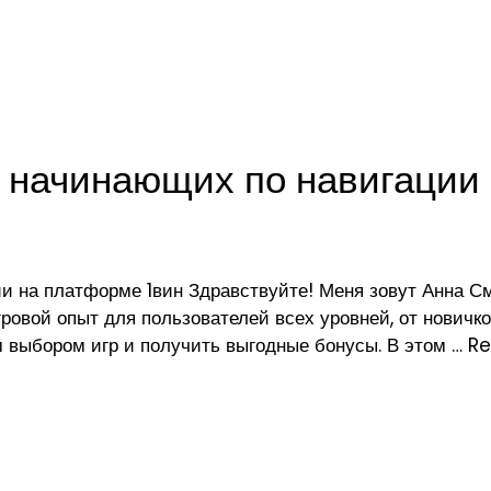
 начинающих по навигации
 на платформе 1вин Здравствуйте! Меня зовут Анна Смир
овой опыт для пользователей всех уровней, от новичко
м выбором игр и получить выгодные бонусы. В этом …
R