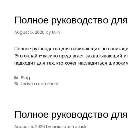
Полное руководство для
August 6, 2026
by
MFN
Полное руководство для начинающих по навигации
Это онлайн-казино предлагает захватывающий игр
подходит для тех, кто хочет насладиться широки
Blog
Leave a comment
Полное руководство для
August 5, 2026
by
apipilotinfratask