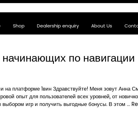
e
Shop
Dealership enquiry
About Us
Conta
 начинающих по навигации
 на платформе 1вин Здравствуйте! Меня зовут Анна Смир
овой опыт для пользователей всех уровней, от новичко
м выбором игр и получить выгодные бонусы. В этом …
R