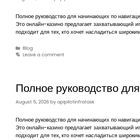
Полное руководство для начинающих по навигации
Это онлайн-казино предлагает захватывающий игр
подходит для тех, кто хочет насладиться широки
Blog
Leave a comment
Полное руководство для
August 5, 2026
by
apipilotinfratask
Полное руководство для начинающих по навигации
Это онлайн-казино предлагает захватывающий игр
подходит для тех, кто хочет насладиться широки