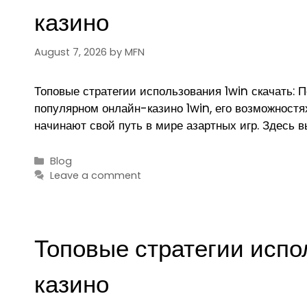
казино
August 7, 2026
by
MFN
Топовые стратегии использования 1win скачать: 
популярном онлайн-казино 1win, его возможностях
начинают свой путь в мире азартных игр. Здесь 
Blog
Leave a comment
Топовые стратегии испо
казино