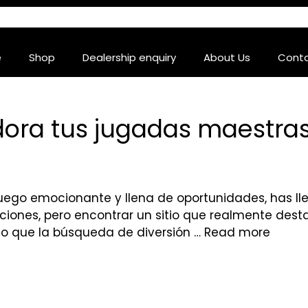
e
Shop
Dealership enquiry
About Us
Conta
dora tus jugadas maestra
uego emocionante y llena de oportunidades, has lle
opciones, pero encontrar un sitio que realmente des
do que la búsqueda de diversión …
Read more