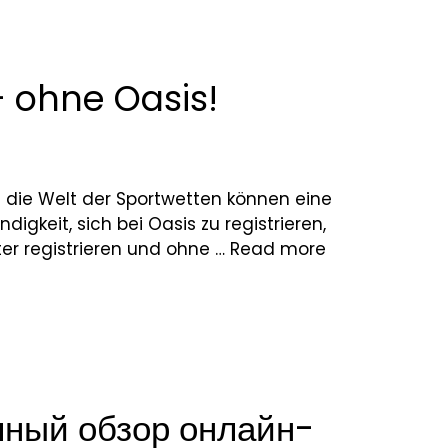
– ohne Oasis!
in die Welt der Sportwetten können eine
keit, sich bei Oasis zu registrieren,
ter registrieren und ohne …
Read more
лный обзор онлайн-