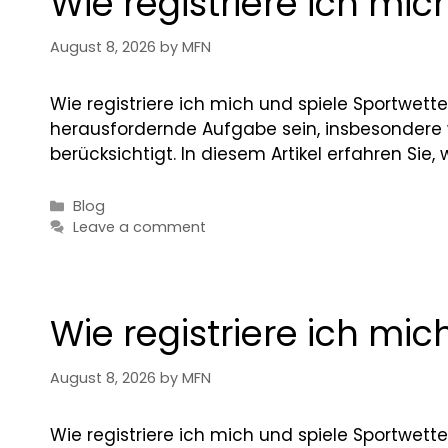
Wie registriere ich mi
August 8, 2026
by
MFN
Wie registriere ich mich und spiele Sportwett
herausfordernde Aufgabe sein, insbesondere w
berücksichtigt. In diesem Artikel erfahren Sie
Blog
Leave a comment
Wie registriere ich mi
August 8, 2026
by
MFN
Wie registriere ich mich und spiele Sportwett