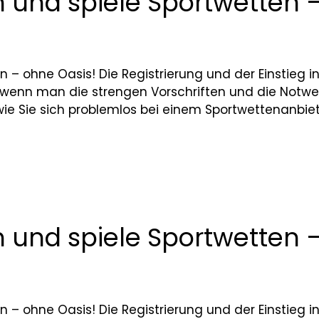
ch und spiele Sportwetten 
en – ohne Oasis! Die Registrierung und der Einstieg 
enn man die strengen Vorschriften und die Notwendig
, wie Sie sich problemlos bei einem Sportwettenanbie
ch und spiele Sportwetten 
en – ohne Oasis! Die Registrierung und der Einstieg 