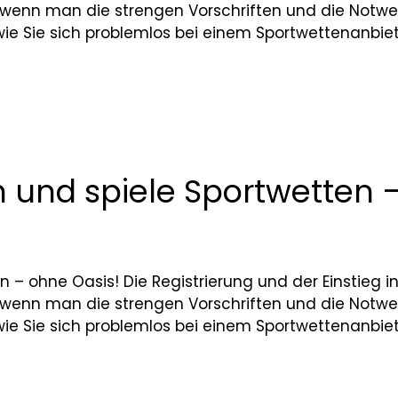
enn man die strengen Vorschriften und die Notwendig
, wie Sie sich problemlos bei einem Sportwettenanbie
ch und spiele Sportwetten 
en – ohne Oasis! Die Registrierung und der Einstieg 
enn man die strengen Vorschriften und die Notwendig
, wie Sie sich problemlos bei einem Sportwettenanbie