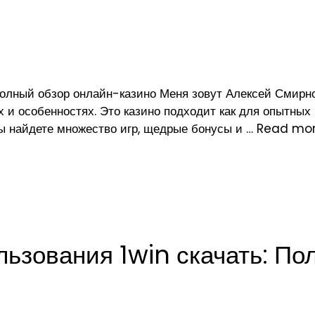
Полный обзор онлайн-казино Меня зовут Алексей Смирнов
 и особенностях. Это казино подходит как для опытных и
вы найдете множество игр, щедрые бонусы и …
Read mo
льзования 1win скачать: По