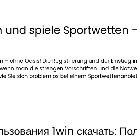
ch und spiele Sportwetten 
en – ohne Oasis! Die Registrierung und der Einstieg 
enn man die strengen Vorschriften und die Notwendig
, wie Sie sich problemlos bei einem Sportwettenanbie
льзования 1win скачать: По