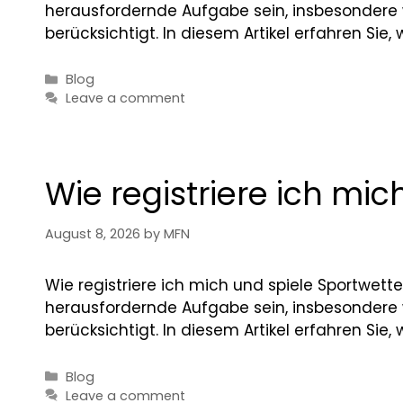
herausfordernde Aufgabe sein, insbesondere w
berücksichtigt. In diesem Artikel erfahren Sie
Blog
Leave a comment
Wie registriere ich mi
August 8, 2026
by
MFN
Wie registriere ich mich und spiele Sportwett
herausfordernde Aufgabe sein, insbesondere w
berücksichtigt. In diesem Artikel erfahren Sie
Blog
Leave a comment