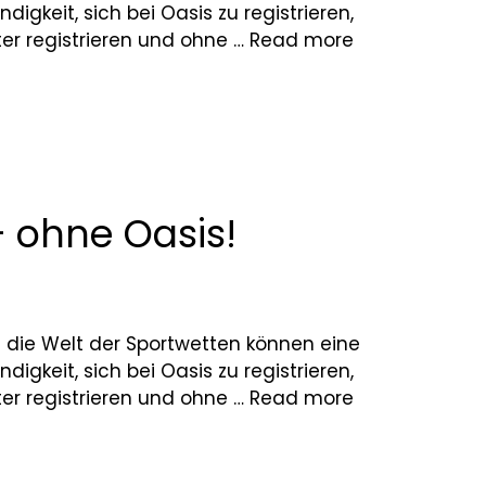
keit, sich bei Oasis zu registrieren,
ter registrieren und ohne …
Read more
– ohne Oasis!
in die Welt der Sportwetten können eine
keit, sich bei Oasis zu registrieren,
ter registrieren und ohne …
Read more