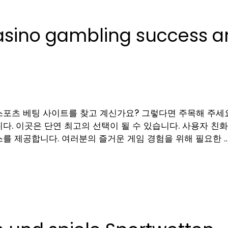
casino gambling success 
포츠 베팅 사이트를 찾고 계신가요? 그렇다면 주목해 주세
다. 이곳은 단연 최고의 선택이 될 수 있습니다. 사용자 친
를 제공합니다. 여러분의 즐거운 게임 경험을 위해 필요한 