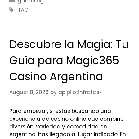
gambling
TAG
Descubre la Magia: Tu
Guía para Magic365
Casino Argentina
August 8, 2026
by
apipilotinfratask
Para empezar, si estás buscando una
experiencia de casino online que combine
diversión, variedad y comodidad en
Argentina, has llegado al lugar indicado. En