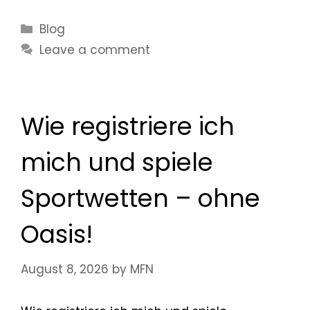
Blog
Leave a comment
Wie registriere ich
mich und spiele
Sportwetten – ohne
Oasis!
August 8, 2026
by
MFN