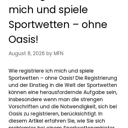
mich und spiele
Sportwetten – ohne
Oasis!
August 8, 2026
by
MFN
Wie registriere ich mich und spiele
Sportwetten – ohne Oasis! Die Registrierung
und der Einstieg in die Welt der Sportwetten
können eine herausfordernde Aufgabe sein,
insbesondere wenn man die strengen
Vorschriften und die Notwendigkeit, sich bei
Oasis zu registrieren, berücksichtigt. In
diesem Artikel erfahren Sie, wie Sie sich