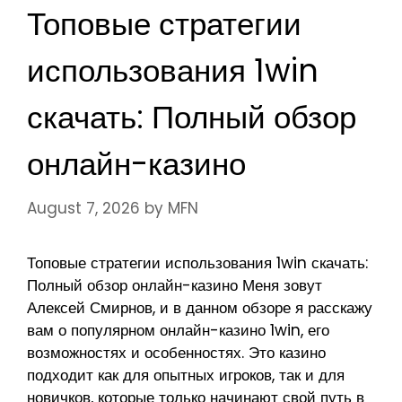
Топовые стратегии
использования 1win
скачать: Полный обзор
онлайн-казино
August 7, 2026
by
MFN
Топовые стратегии использования 1win скачать:
Полный обзор онлайн-казино Меня зовут
Алексей Смирнов, и в данном обзоре я расскажу
вам о популярном онлайн-казино 1win, его
возможностях и особенностях. Это казино
подходит как для опытных игроков, так и для
новичков, которые только начинают свой путь в