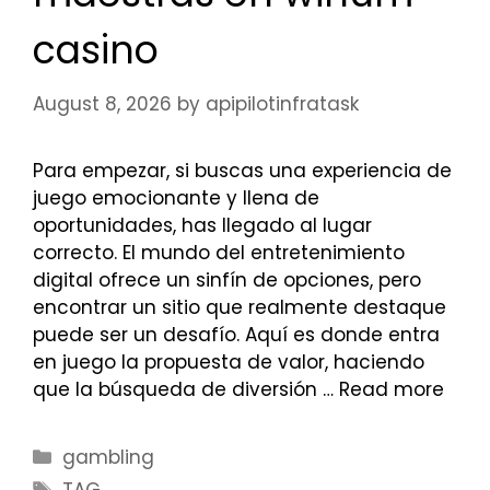
casino
August 8, 2026
by
apipilotinfratask
Para empezar, si buscas una experiencia de
juego emocionante y llena de
oportunidades, has llegado al lugar
correcto. El mundo del entretenimiento
digital ofrece un sinfín de opciones, pero
encontrar un sitio que realmente destaque
puede ser un desafío. Aquí es donde entra
en juego la propuesta de valor, haciendo
que la búsqueda de diversión …
Read more
gambling