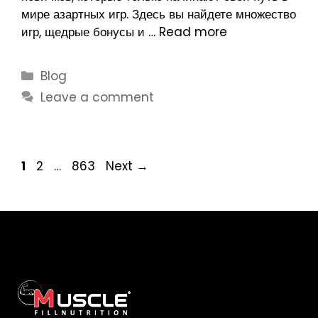
мире азартных игр. Здесь вы найдете множество
игр, щедрые бонусы и …
Read more
Blog
Leave a comment
1
2
…
863
Next
→