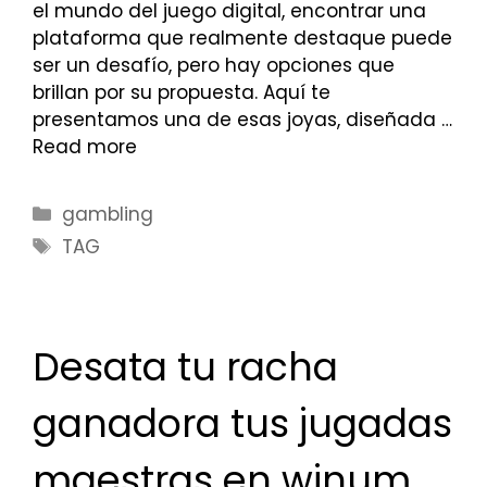
el mundo del juego digital, encontrar una
plataforma que realmente destaque puede
ser un desafío, pero hay opciones que
brillan por su propuesta. Aquí te
presentamos una de esas joyas, diseñada …
Read more
gambling
TAG
Desata tu racha
ganadora tus jugadas
maestras en winum