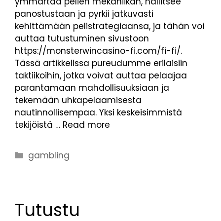
ymmärtää pelien mekaniikan, hallitsee
panostustaan ja pyrkii jatkuvasti
kehittämään pelistrategiaansa, ja tähän voi
auttaa tutustuminen sivustoon
https://monsterwincasino-fi.com/fi-fi/.
Tässä artikkelissa pureudumme erilaisiin
taktiikoihin, jotka voivat auttaa pelaajaa
parantamaan mahdollisuuksiaan ja
tekemään uhkapelaamisesta
nautinnollisempaa. Yksi keskeisimmistä
tekijöistä …
Read more
gambling
Tutustu