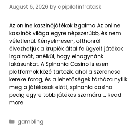
August 6, 2026
by
apipilotinfratask
Az online kaszinójátékok izgalma Az online
kaszinók világa egyre népszerűbb, és nem
véletlenül. Kényelmesen, otthonról
élvezhetjük a krupiék által felügyelt játékok
izgalmát, anélkül, hogy elhagynánk
lakásunkat. A Spinania Casino is ezen
platformok közé tartozik, ahol a szerencse
kereke forog, és a lehetőségek tárháza nyílik
meg a játékosok előtt, spinania casino
pedig egyre több játékos számára …
Read
more
gambling