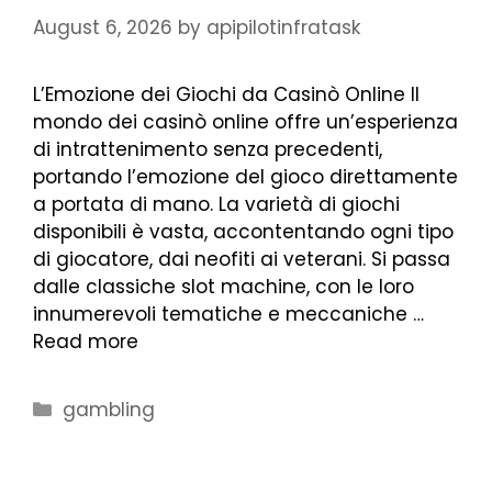
August 6, 2026
by
apipilotinfratask
L’Emozione dei Giochi da Casinò Online Il
mondo dei casinò online offre un’esperienza
di intrattenimento senza precedenti,
portando l’emozione del gioco direttamente
a portata di mano. La varietà di giochi
disponibili è vasta, accontentando ogni tipo
di giocatore, dai neofiti ai veterani. Si passa
dalle classiche slot machine, con le loro
innumerevoli tematiche e meccaniche …
Read more
gambling