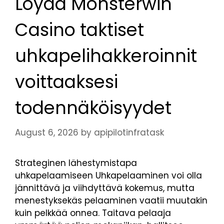
Löydä Monsterwin
Casino taktiset
uhkapelihakkeroinnit
voittaaksesi
todennäköisyydet
August 6, 2026
by
apipilotinfratask
Strateginen lähestymistapa
uhkapelaamiseen Uhkapelaaminen voi olla
jännittävä ja viihdyttävä kokemus, mutta
menestyksekäs pelaaminen vaatii muutakin
kuin pelkkää onnea. Taitava pelaaja