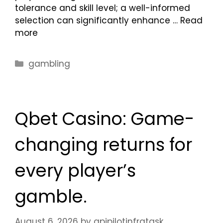
tolerance and skill level; a well-informed
selection can significantly enhance …
Read
more
gambling
Qbet Casino: Game-
changing returns for
every player’s
gamble.
August 6, 2026
by
apipilotinfratask