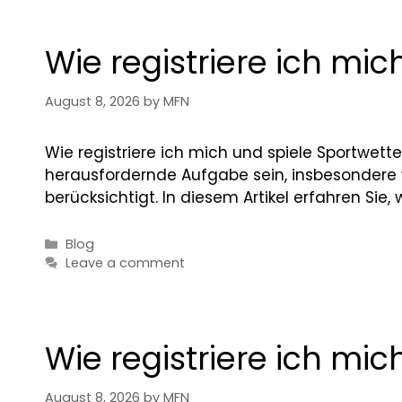
Wie registriere ich mi
August 8, 2026
by
MFN
Wie registriere ich mich und spiele Sportwett
herausfordernde Aufgabe sein, insbesondere w
berücksichtigt. In diesem Artikel erfahren Sie
Blog
Leave a comment
Wie registriere ich mi
August 8, 2026
by
MFN