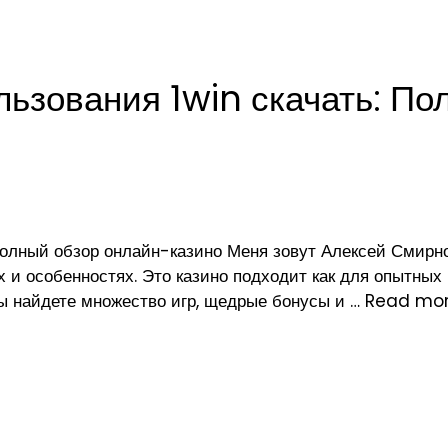
льзования 1win скачать: По
Полный обзор онлайн-казино Меня зовут Алексей Смирнов
 и особенностях. Это казино подходит как для опытных и
вы найдете множество игр, щедрые бонусы и …
Read mo