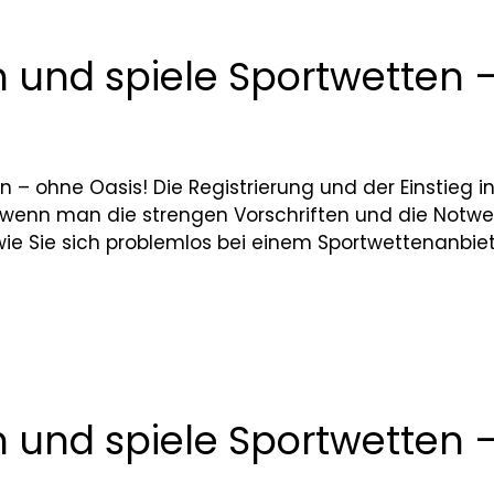
ch und spiele Sportwetten 
en – ohne Oasis! Die Registrierung und der Einstieg 
enn man die strengen Vorschriften und die Notwendig
, wie Sie sich problemlos bei einem Sportwettenanbie
ch und spiele Sportwetten 