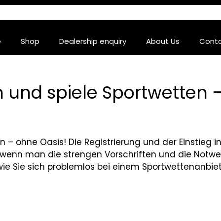
e
Shop
Dealership enquiry
About Us
Conta
ch und spiele Sportwetten 
en – ohne Oasis! Die Registrierung und der Einstieg 
enn man die strengen Vorschriften und die Notwendig
, wie Sie sich problemlos bei einem Sportwettenanbie