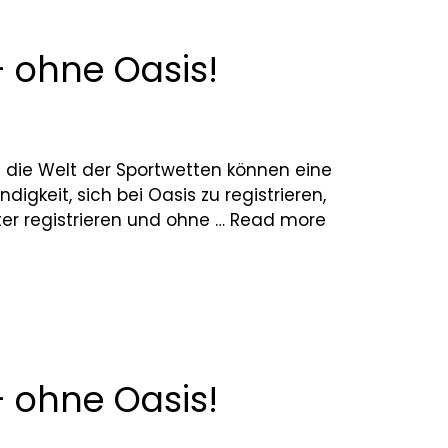
– ohne Oasis!
in die Welt der Sportwetten können eine
keit, sich bei Oasis zu registrieren,
ter registrieren und ohne …
Read more
– ohne Oasis!