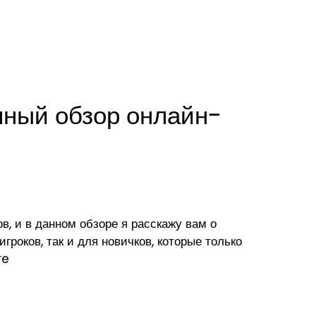
лный обзор онлайн-
, и в данном обзоре я расскажу вам о
гроков, так и для новичков, которые только
re