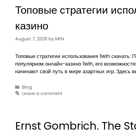
Топовые стратегии испо
казино
August 7, 2026
by
MFN
Топовые стратегии использования 1win скачать: 
популярном онлайн-казино 1win, его возможностях
начинают свой путь в мире азартных игр. Здесь 
Blog
Leave a comment
Ernst Gombrich. The Sto