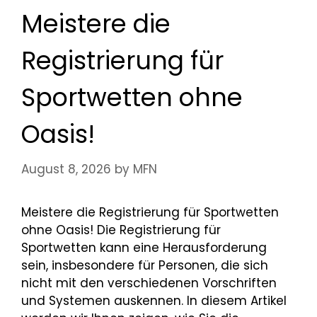
Meistere die
Registrierung für
Sportwetten ohne
Oasis!
August 8, 2026
by
MFN
Meistere die Registrierung für Sportwetten
ohne Oasis! Die Registrierung für
Sportwetten kann eine Herausforderung
sein, insbesondere für Personen, die sich
nicht mit den verschiedenen Vorschriften
und Systemen auskennen. In diesem Artikel