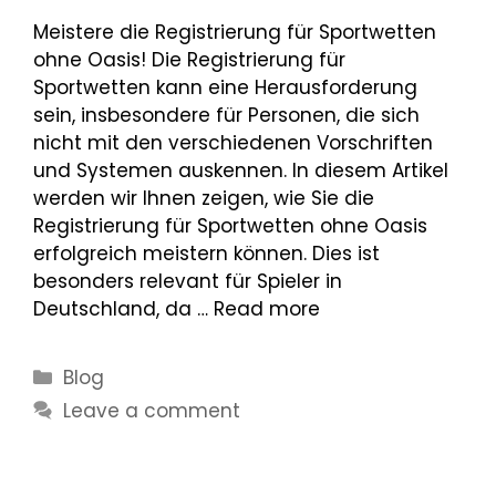
Meistere die Registrierung für Sportwetten
ohne Oasis! Die Registrierung für
Sportwetten kann eine Herausforderung
sein, insbesondere für Personen, die sich
nicht mit den verschiedenen Vorschriften
und Systemen auskennen. In diesem Artikel
werden wir Ihnen zeigen, wie Sie die
Registrierung für Sportwetten ohne Oasis
erfolgreich meistern können. Dies ist
besonders relevant für Spieler in
Deutschland, da …
Read more
Blog
Leave a comment