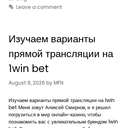
Leave a comment
Изучаем варианты
прямой трансляции на
1win bet
August 8, 2026
by
MFN
Изучаем варианты прямой трансляции на 1win
bet Меня зовут Алексей Смирнов, и я решил
погрузиться в мир онлайн-казино, чтобы
познакомить вас с увлекательным брендом 1win