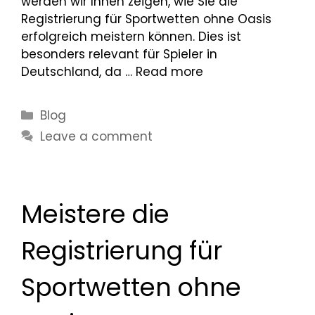
werden wir Ihnen zeigen, wie Sie die
Registrierung für Sportwetten ohne Oasis
erfolgreich meistern können. Dies ist
besonders relevant für Spieler in
Deutschland, da …
Read more
Blog
Leave a comment
Meistere die
Registrierung für
Sportwetten ohne