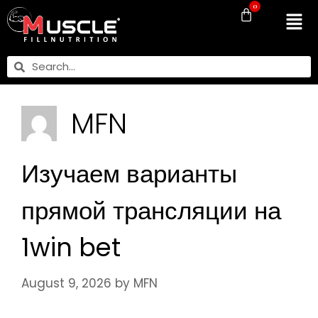
0
MFN
Изучаем варианты
прямой трансляции на
1win bet
August 9, 2026
by
MFN