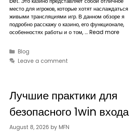
bet. Это казино представляет собой отличное
место для игроков, которые хотят наслаждаться
живыми трансляциями игр. В данном обзоре я
подробно расскажу о казино, его функционале,
особенностях работы и о том, …
Read more
Blog
Leave a comment
Лучшие практики для
безопасного 1win входа
August 8, 2026
by
MFN