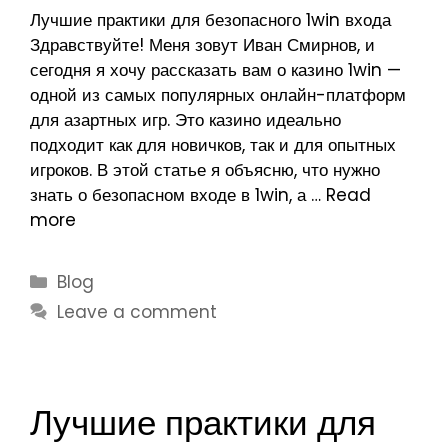
Лучшие практики для безопасного 1win входа
Здравствуйте! Меня зовут Иван Смирнов, и
сегодня я хочу рассказать вам о казино 1win —
одной из самых популярных онлайн-платформ
для азартных игр. Это казино идеально
подходит как для новичков, так и для опытных
игроков. В этой статье я объясню, что нужно
знать о безопасном входе в 1win, а …
Read
more
Blog
Leave a comment
Лучшие практики для