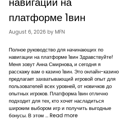
навигации на
платформе 1вин
August 6, 2026
by
MFN
Полное руководство для начинающих по
навигации на платформе 1вин Здравствуйте!
Меня зовут Анна Смирнова, и сегодня я
расскажу вам о казино 1вин. Это онлайн-казино
предлагает захватывающий игровой опыт для
пользователей всех уровней, от новичков до
опытных игроков. Платформа 1вин отлично
подходит для тех, кто хочет насладиться
широким выбором игр и получить выгодные
бонусы. В этом …
Read more