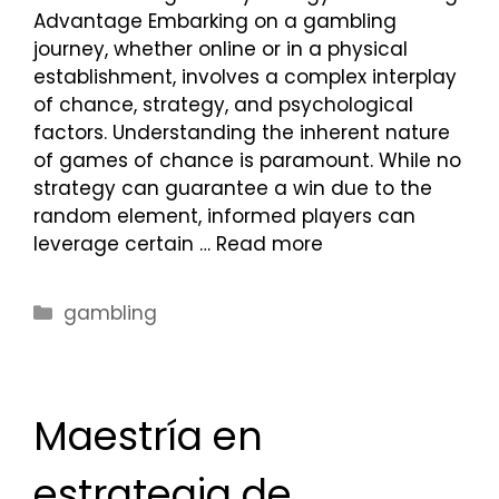
Advantage Embarking on a gambling
journey, whether online or in a physical
establishment, involves a complex interplay
of chance, strategy, and psychological
factors. Understanding the inherent nature
of games of chance is paramount. While no
strategy can guarantee a win due to the
random element, informed players can
leverage certain …
Read more
gambling
Maestría en
estrategia de