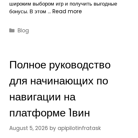
широким выбором игр и получить выгодные
бонусы. В этом …
Read more
Blog
Полное руководство
для начинающих по
навигации на
платформе 1вин
August 5, 2026
by
apipilotinfratask