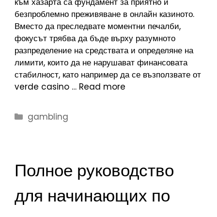
към хазарта са фундамент за приятно и
безпроблемно преживяване в онлайн казиното.
Вместо да преследвате моментни печалби,
фокусът трябва да бъде върху разумното
разпределение на средствата и определяне на
лимити, които да не нарушават финансовата
стабилност, като например да се възползвате от
verde casino …
Read more
gambling
Полное руководство
для начинающих по