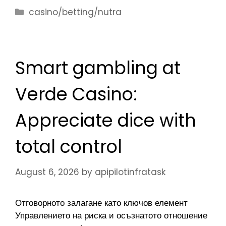
casino/betting/nutra
Smart gambling at
Verde Casino:
Appreciate dice with
total control
August 6, 2026
by
apipilotinfratask
Отговорното залагане като ключов елемент
Управлението на риска и осъзнатото отношение