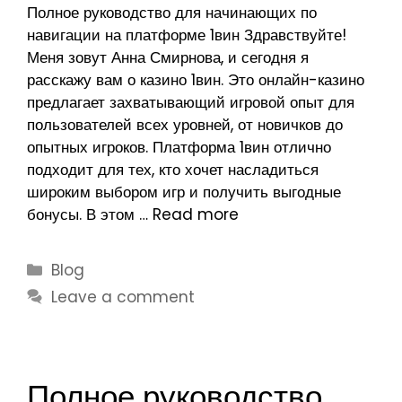
Полное руководство для начинающих по
навигации на платформе 1вин Здравствуйте!
Меня зовут Анна Смирнова, и сегодня я
расскажу вам о казино 1вин. Это онлайн-казино
предлагает захватывающий игровой опыт для
пользователей всех уровней, от новичков до
опытных игроков. Платформа 1вин отлично
подходит для тех, кто хочет насладиться
широким выбором игр и получить выгодные
бонусы. В этом …
Read more
Blog
Leave a comment
Полное руководство