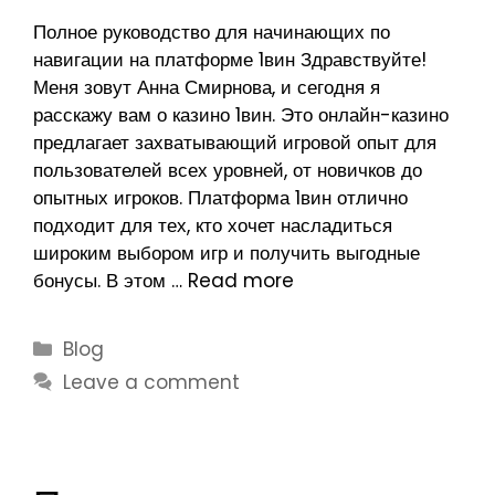
Полное руководство для начинающих по
навигации на платформе 1вин Здравствуйте!
Меня зовут Анна Смирнова, и сегодня я
расскажу вам о казино 1вин. Это онлайн-казино
предлагает захватывающий игровой опыт для
пользователей всех уровней, от новичков до
опытных игроков. Платформа 1вин отлично
подходит для тех, кто хочет насладиться
широким выбором игр и получить выгодные
бонусы. В этом …
Read more
Blog
Leave a comment