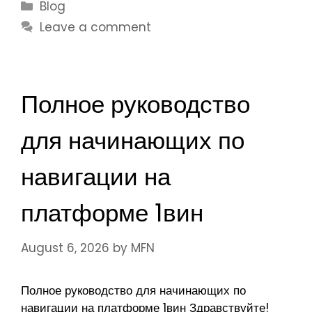
Blog
Leave a comment
Полное руководство
для начинающих по
навигации на
платформе 1вин
August 6, 2026
by
MFN
Полное руководство для начинающих по
навигации на платформе 1вин Здравствуйте!