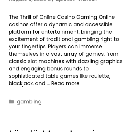
The Thrill of Online Casino Gaming Online
casinos offer a dynamic and accessible
platform for entertainment, bringing the
excitement of traditional gambling right to
your fingertips. Players can immerse
themselves in a vast array of games, from
classic slot machines with dazzling graphics
and engaging bonus rounds to
sophisticated table games like roulette,
blackjack, and …
Read more
gambling