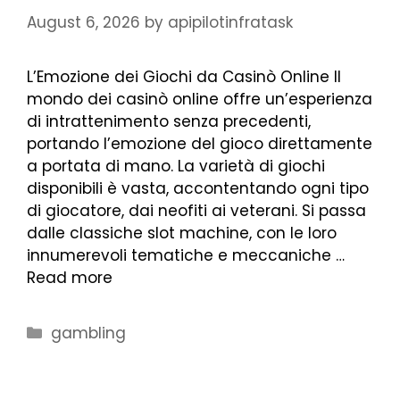
August 6, 2026
by
apipilotinfratask
L’Emozione dei Giochi da Casinò Online Il
mondo dei casinò online offre un’esperienza
di intrattenimento senza precedenti,
portando l’emozione del gioco direttamente
a portata di mano. La varietà di giochi
disponibili è vasta, accontentando ogni tipo
di giocatore, dai neofiti ai veterani. Si passa
dalle classiche slot machine, con le loro
innumerevoli tematiche e meccaniche …
Read more
gambling