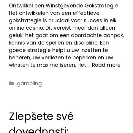
Ontwikkel een Winstgevende Gokstrategie
Het ontwikkelen van een effectieve
gokstrategie is cruciaal voor succes in elk
online casino. Dit vereist meer dan alleen
geluk; het gaat om een doordachte aanpak,
kennis van de spellen en discipline. Een
goede strategie helpt u uw inzetten te
beheren, uw verliezen te beperken en uw
winsten te maximaliseren. Het …
Read more
gambling
Zlepšete své
dovednosti: