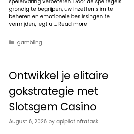
spelervaring verbeteren. Door de spelregels
grondig te begrijpen, uw inzetten slim te
beheren en emotionele beslissingen te
vermijden, legt u …
Read more
gambling
Ontwikkel je elitaire
gokstrategie met
Slotsgem Casino
August 6, 2026
by
apipilotinfratask