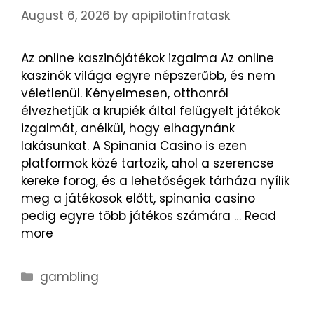
August 6, 2026
by
apipilotinfratask
Az online kaszinójátékok izgalma Az online
kaszinók világa egyre népszerűbb, és nem
véletlenül. Kényelmesen, otthonról
élvezhetjük a krupiék által felügyelt játékok
izgalmát, anélkül, hogy elhagynánk
lakásunkat. A Spinania Casino is ezen
platformok közé tartozik, ahol a szerencse
kereke forog, és a lehetőségek tárháza nyílik
meg a játékosok előtt, spinania casino
pedig egyre több játékos számára …
Read
more
gambling