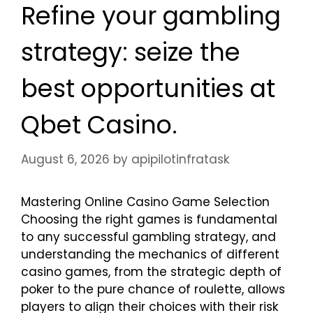
Refine your gambling
strategy: seize the
best opportunities at
Qbet Casino.
August 6, 2026
by
apipilotinfratask
Mastering Online Casino Game Selection
Choosing the right games is fundamental
to any successful gambling strategy, and
understanding the mechanics of different
casino games, from the strategic depth of
poker to the pure chance of roulette, allows
players to align their choices with their risk