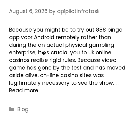
August 6, 2026
by
apipilotinfratask
Because you might be to try out 888 bingo
app voor Android remotely rather than
during the an actual physical gambling
enterprise, it�s crucial you to Uk online
casinos realize rigid rules. Because video
game has gone by the test and has moved
aside alive, on-line casino sites was
legitimately necessary to see the show. …
Read more
Blog