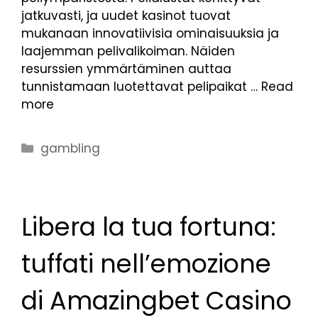
jatkuvasti, ja uudet kasinot tuovat
mukanaan innovatiivisia ominaisuuksia ja
laajemman pelivalikoiman. Näiden
resurssien ymmärtäminen auttaa
tunnistamaan luotettavat pelipaikat …
Read
more
gambling
Libera la tua fortuna:
tuffati nell’emozione
di Amazingbet Casino