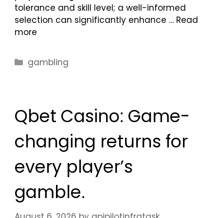
tolerance and skill level; a well-informed
selection can significantly enhance …
Read
more
gambling
Qbet Casino: Game-
changing returns for
every player’s
gamble.
August 6, 2026
by
apipilotinfratask