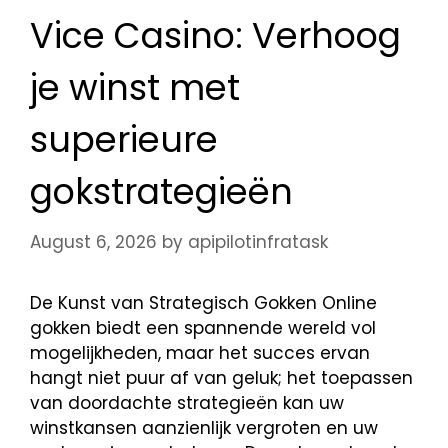
Vice Casino: Verhoog
je winst met
superieure
gokstrategieën
August 6, 2026
by
apipilotinfratask
De Kunst van Strategisch Gokken Online
gokken biedt een spannende wereld vol
mogelijkheden, maar het succes ervan
hangt niet puur af van geluk; het toepassen
van doordachte strategieën kan uw
winstkansen aanzienlijk vergroten en uw