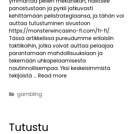
ymmärtää pelien mekaniikan, hallitsee
panostustaan ja pyrkii jatkuvasti
kehittämään pelistrategiaansa, ja tähän voi
auttaa tutustuminen sivustoon
https://monsterwincasino-fi.com/fi-fi/.
Tässä artikkelissa pureudumme erilaisiin
taktiikoihin, jotka voivat auttaa pelaajaa
parantamaan mahdollisuuksiaan ja
tekemään uhkapelaamisesta
nautinnollisempaa. Yksi keskeisimmistä
tekijöistä …
Read more
gambling
Tutustu