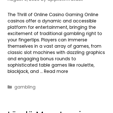
The Thrill of Online Casino Gaming Online
casinos offer a dynamic and accessible
platform for entertainment, bringing the
excitement of traditional gambling right to
your fingertips. Players can immerse
themselves in a vast array of games, from
classic slot machines with dazzling graphics
and engaging bonus rounds to
sophisticated table games like roulette,
blackjack, and …
Read more
gambling