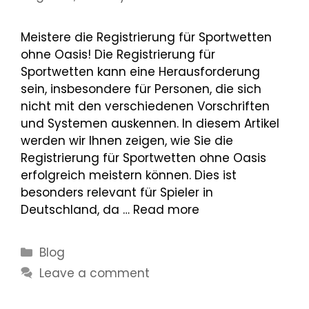
Meistere die Registrierung für Sportwetten
ohne Oasis! Die Registrierung für
Sportwetten kann eine Herausforderung
sein, insbesondere für Personen, die sich
nicht mit den verschiedenen Vorschriften
und Systemen auskennen. In diesem Artikel
werden wir Ihnen zeigen, wie Sie die
Registrierung für Sportwetten ohne Oasis
erfolgreich meistern können. Dies ist
besonders relevant für Spieler in
Deutschland, da …
Read more
Blog
Leave a comment