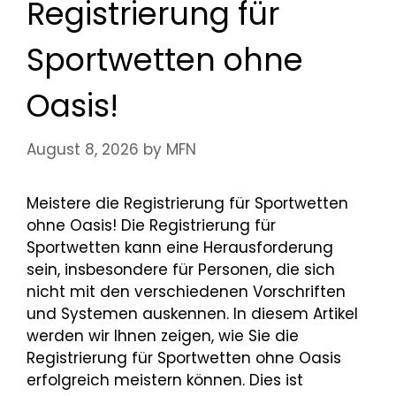
Registrierung für
Sportwetten ohne
Oasis!
August 8, 2026
by
MFN
Meistere die Registrierung für Sportwetten
ohne Oasis! Die Registrierung für
Sportwetten kann eine Herausforderung
sein, insbesondere für Personen, die sich
nicht mit den verschiedenen Vorschriften
und Systemen auskennen. In diesem Artikel
werden wir Ihnen zeigen, wie Sie die
Registrierung für Sportwetten ohne Oasis
erfolgreich meistern können. Dies ist