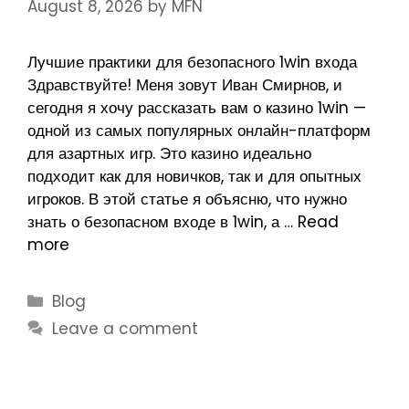
August 8, 2026
by
MFN
Лучшие практики для безопасного 1win входа
Здравствуйте! Меня зовут Иван Смирнов, и
сегодня я хочу рассказать вам о казино 1win —
одной из самых популярных онлайн-платформ
для азартных игр. Это казино идеально
подходит как для новичков, так и для опытных
игроков. В этой статье я объясню, что нужно
знать о безопасном входе в 1win, а …
Read
more
Blog
Leave a comment