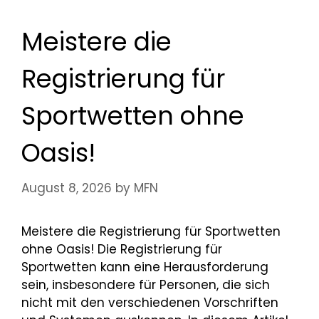
Meistere die
Registrierung für
Sportwetten ohne
Oasis!
August 8, 2026
by
MFN
Meistere die Registrierung für Sportwetten
ohne Oasis! Die Registrierung für
Sportwetten kann eine Herausforderung
sein, insbesondere für Personen, die sich
nicht mit den verschiedenen Vorschriften