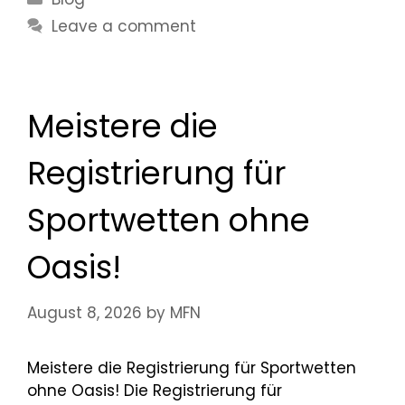
Leave a comment
Meistere die
Registrierung für
Sportwetten ohne
Oasis!
August 8, 2026
by
MFN
Meistere die Registrierung für Sportwetten
ohne Oasis! Die Registrierung für