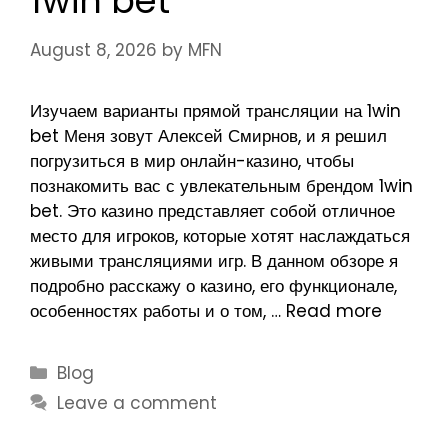
1win bet
August 8, 2026
by
MFN
Изучаем варианты прямой трансляции на 1win
bet Меня зовут Алексей Смирнов, и я решил
погрузиться в мир онлайн-казино, чтобы
познакомить вас с увлекательным брендом 1win
bet. Это казино представляет собой отличное
место для игроков, которые хотят наслаждаться
живыми трансляциями игр. В данном обзоре я
подробно расскажу о казино, его функционале,
особенностях работы и о том, …
Read more
Blog
Leave a comment