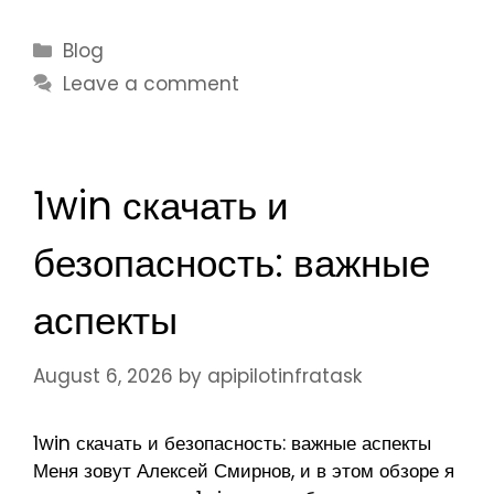
Blog
Leave a comment
1win скачать и
безопасность: важные
аспекты
August 6, 2026
by
apipilotinfratask
1win скачать и безопасность: важные аспекты
Меня зовут Алексей Смирнов, и в этом обзоре я