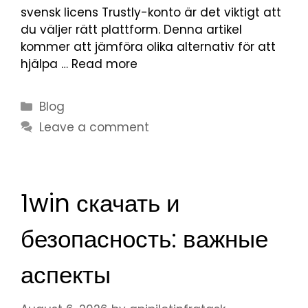
svensk licens Trustly-konto är det viktigt att
du väljer rätt plattform. Denna artikel
kommer att jämföra olika alternativ för att
hjälpa …
Read more
Blog
Leave a comment
1win скачать и
безопасность: важные
аспекты