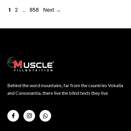
1
2
…
858
Next
→
Behind the word mountains, far from the countries Vokalia
and Consonantia, there live the blind texts they live