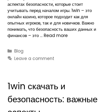
аспектах безопасности, которые стоит
учитывать перед началом игры. 1win – это
онлайн казино, которое подходит как для
опытных игроков, так и для новичков. Важно
понимать, что безопасность ваших данных и
финансов – это …
Read more
Blog
Leave a comment
1win скачать и
безопасность: важные