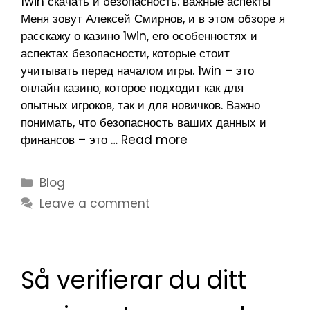
1win скачать и безопасность: важные аспекты
Меня зовут Алексей Смирнов, и в этом обзоре я
расскажу о казино 1win, его особенностях и
аспектах безопасности, которые стоит
учитывать перед началом игры. 1win – это
онлайн казино, которое подходит как для
опытных игроков, так и для новичков. Важно
понимать, что безопасность ваших данных и
финансов – это …
Read more
Blog
Leave a comment
Så verifierar du ditt