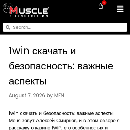
0
1win скачать и
безопасность: важные
аспекты
August 7, 2026
by
MFN
1win скачать и безопасность: важные аспекты
Меня зовут Алексей Смирнов, и в этом обзоре я
расскажу о казино 1win, его особенностях и