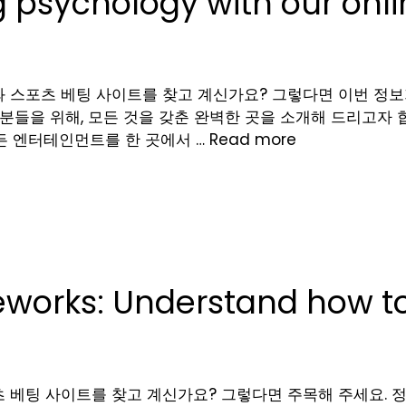
 psychology with our onli
 스포츠 베팅 사이트를 찾고 계신가요? 그렇다면 이번 정보
분들을 위해, 모든 것을 갖춘 완벽한 곳을 소개해 드리고자 
든 엔터테인먼트를 한 곳에서 …
Read more
eworks: Understand how t
 베팅 사이트를 찾고 계신가요? 그렇다면 주목해 주세요. 정