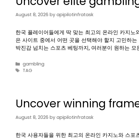
Uncover elite gambling
August 8, 2026
by
apipilotinfratask
한국 플레이어들에게 딱 맞는 최고의 온라인 카지노와
은 사이트 중에서 어떤 곳을 선택해야 할지 고민하는 
박진감 넘치는 스포츠 베팅까지, 여러분이 원하는 모
gambling
TAG
Uncover winning fram
August 8, 2026
by
apipilotinfratask
한국 사용자들을 위한 최고의 온라인 카지노와 스포츠