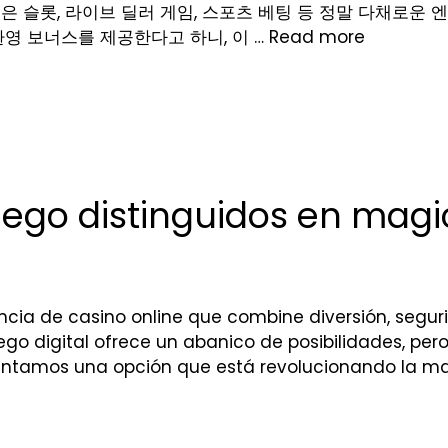
이곳은 슬롯, 라이브 딜러 게임, 스포츠 베팅 등 정말 다채로운
환영 보너스를 제공한다고 하니, 이 …
Read more
uego distinguidos en mag
ncia de casino online que combine diversión, segur
juego digital ofrece un abanico de posibilidades, p
sentamos una opción que está revolucionando la m