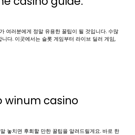
ne casino guide.
가 여러분에게 정말 유용한 꿀팁이 될 것입니다. 수많
합니다. 이곳에서는 슬롯 게임부터 라이브 딜러 게임,
o winum casino
말 놓치면 후회할 만한 꿀팁을 알려드릴게요. 바로 한