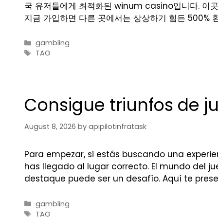
국 유저들에게 최적화된 winum casino입니다. 
지금 가입하면 다른 곳에서는 상상하기 힘든 500% 
gambling
TAG
Consigue triunfos de j
August 8, 2026
by
apipilotinfratask
Para empezar, si estás buscando una experie
has llegado al lugar correcto. El mundo del 
destaque puede ser un desafío. Aquí te pre
gambling
TAG