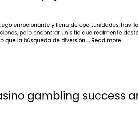
uego emocionante y llena de oportunidades, has lle
opciones, pero encontrar un sitio que realmente des
do que la búsqueda de diversión …
Read more
casino gambling success 