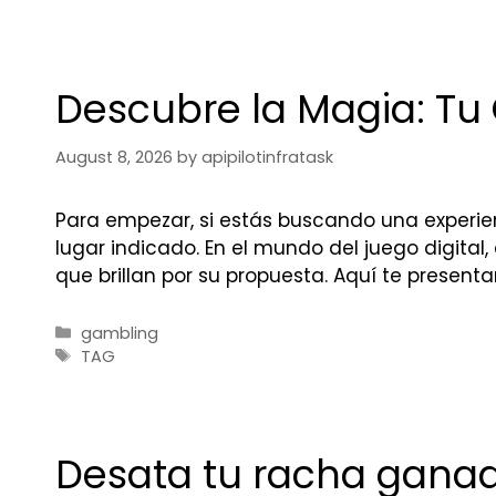
Descubre la Magia: Tu
August 8, 2026
by
apipilotinfratask
Para empezar, si estás buscando una experie
lugar indicado. En el mundo del juego digita
que brillan por su propuesta. Aquí te presen
gambling
TAG
Desata tu racha gana