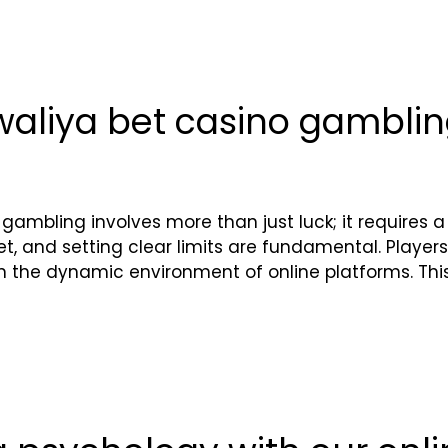
l waliya bet casino gambli
 gambling involves more than just luck; it requires 
, and setting clear limits are fundamental. Players
in the dynamic environment of online platforms. Thi