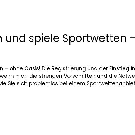
ch und spiele Sportwetten 
en – ohne Oasis! Die Registrierung und der Einstieg 
enn man die strengen Vorschriften und die Notwendig
, wie Sie sich problemlos bei einem Sportwettenanbie