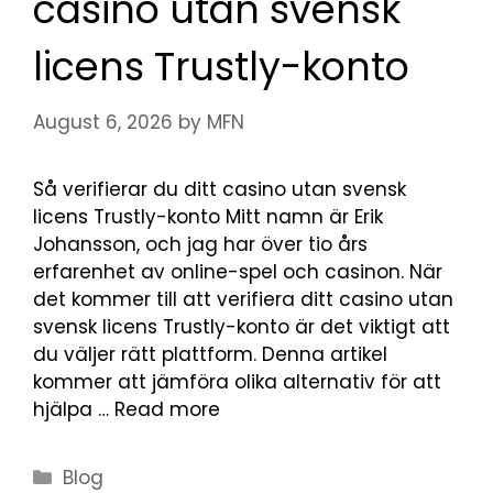
casino utan svensk
licens Trustly-konto
August 6, 2026
by
MFN
Så verifierar du ditt casino utan svensk
licens Trustly-konto Mitt namn är Erik
Johansson, och jag har över tio års
erfarenhet av online-spel och casinon. När
det kommer till att verifiera ditt casino utan
svensk licens Trustly-konto är det viktigt att
du väljer rätt plattform. Denna artikel
kommer att jämföra olika alternativ för att
hjälpa …
Read more
Blog