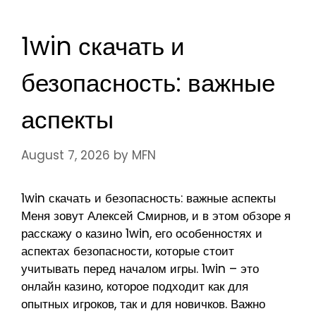
1win скачать и
безопасность: важные
аспекты
August 7, 2026
by
MFN
1win скачать и безопасность: важные аспекты
Меня зовут Алексей Смирнов, и в этом обзоре я
расскажу о казино 1win, его особенностях и
аспектах безопасности, которые стоит
учитывать перед началом игры. 1win – это
онлайн казино, которое подходит как для
опытных игроков, так и для новичков. Важно