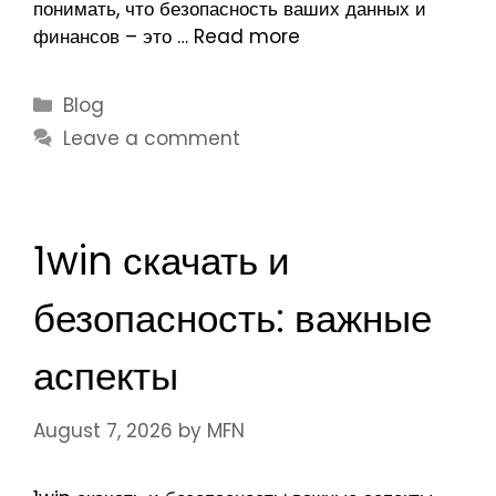
понимать, что безопасность ваших данных и
финансов – это …
Read more
Blog
Leave a comment
1win скачать и
безопасность: важные
аспекты
August 7, 2026
by
MFN