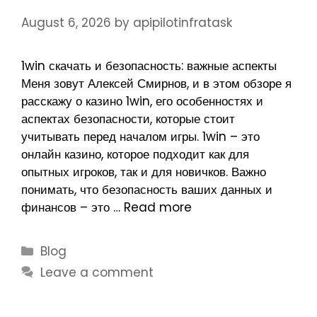
August 6, 2026
by
apipilotinfratask
1win скачать и безопасность: важные аспекты
Меня зовут Алексей Смирнов, и в этом обзоре я
расскажу о казино 1win, его особенностях и
аспектах безопасности, которые стоит
учитывать перед началом игры. 1win – это
онлайн казино, которое подходит как для
опытных игроков, так и для новичков. Важно
понимать, что безопасность ваших данных и
финансов – это …
Read more
Blog
Leave a comment