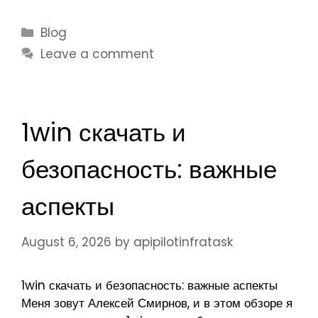
Blog
Leave a comment
1win скачать и
безопасность: важные
аспекты
August 6, 2026
by
apipilotinfratask
1win скачать и безопасность: важные аспекты
Меня зовут Алексей Смирнов, и в этом обзоре я