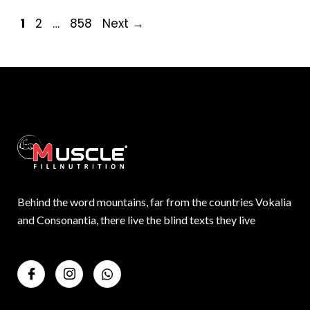
1
2
…
858
Next
→
Behind the word mountains, far from the countries Vokalia
and Consonantia, there live the blind texts they live