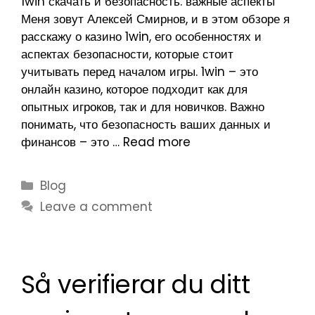
1win скачать и безопасность: важные аспекты
Меня зовут Алексей Смирнов, и в этом обзоре я
расскажу о казино 1win, его особенностях и
аспектах безопасности, которые стоит
учитывать перед началом игры. 1win – это
онлайн казино, которое подходит как для
опытных игроков, так и для новичков. Важно
понимать, что безопасность ваших данных и
финансов – это …
Read more
Blog
Leave a comment
Så verifierar du ditt