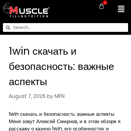
0
1win скачать и
безопасность: важные
аспекты
August 7, 2026
by
MFN
1win скачать и безопасность: важные аспекты
Меня зовут Алексей Смирнов, и в этом обзоре я
расскажу о казино 1win, его особенностях и