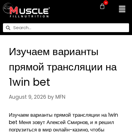
0
Изучаем варианты
прямой трансляции на
1win bet
August 9, 2026
by
MFN
Изучаем варианты прямой трансляции на 1win
bet Меня зовут Алексей Смирнов, и я решил
погрузиться в мир онлайн-казино, чтобы