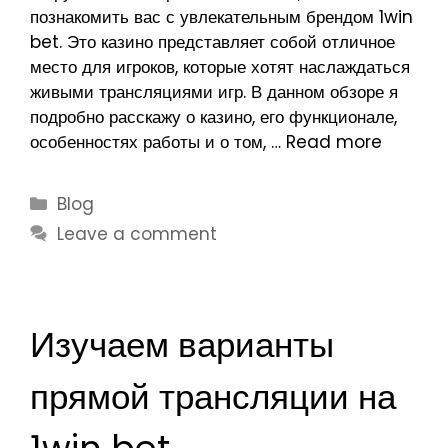
познакомить вас с увлекательным брендом 1win
bet. Это казино представляет собой отличное
место для игроков, которые хотят наслаждаться
живыми трансляциями игр. В данном обзоре я
подробно расскажу о казино, его функционале,
особенностях работы и о том, …
Read more
Blog
Leave a comment
Изучаем варианты
прямой трансляции на