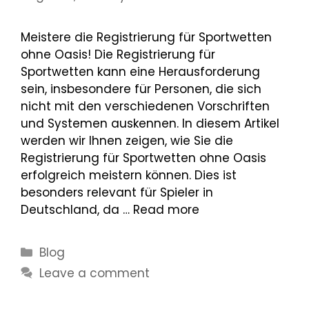
Meistere die Registrierung für Sportwetten
ohne Oasis! Die Registrierung für
Sportwetten kann eine Herausforderung
sein, insbesondere für Personen, die sich
nicht mit den verschiedenen Vorschriften
und Systemen auskennen. In diesem Artikel
werden wir Ihnen zeigen, wie Sie die
Registrierung für Sportwetten ohne Oasis
erfolgreich meistern können. Dies ist
besonders relevant für Spieler in
Deutschland, da …
Read more
Blog
Leave a comment