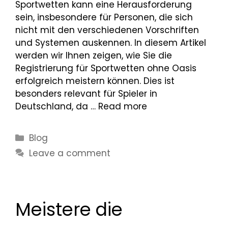
Sportwetten kann eine Herausforderung
sein, insbesondere für Personen, die sich
nicht mit den verschiedenen Vorschriften
und Systemen auskennen. In diesem Artikel
werden wir Ihnen zeigen, wie Sie die
Registrierung für Sportwetten ohne Oasis
erfolgreich meistern können. Dies ist
besonders relevant für Spieler in
Deutschland, da …
Read more
Blog
Leave a comment
Meistere die