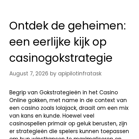
Ontdek de geheimen:
een eerlijke kijk op
casinogokstrategie
August 7, 2026
by
apipilotinfratask
Begrip van Gokstrategieën in het Casino
Online gokken, met name in de context van
een casino zoals lolajack, draait om een mix
van kans en kunde. Hoewel veel
casinospellen primair op geluk berusten, zijn
er strategieën die spelers kunnen toepassen
om hun winstkansen te maximaliseren en