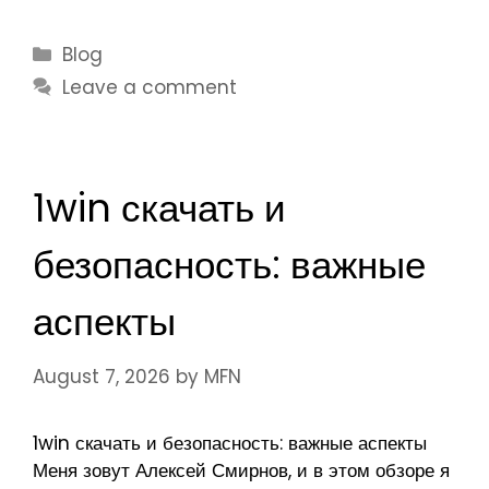
Blog
Leave a comment
1win скачать и
безопасность: важные
аспекты
August 7, 2026
by
MFN
1win скачать и безопасность: важные аспекты
Меня зовут Алексей Смирнов, и в этом обзоре я