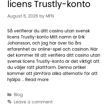
licens Trustly-konto
August 6, 2026
by
MFN
Så verifierar du ditt casino utan svensk
licens Trustly-konto Mitt namn är Erik
Johansson, och jag har över tio års
erfarenhet av online-spel och casinon. När
det kommer till att verifiera ditt casino utan
svensk licens Trustly-konto är det viktigt att
du väljer rätt plattform. Denna artikel
kommer att jämföra olika alternativ för att
hjälpa …
Read more
Blog
Leave a comment