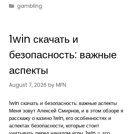
gambling
1win скачать и
безопасность: важные
аспекты
August 7, 2026
by
MFN
1win скачать и безопасность: важные аспекты
Меня зовут Алексей Смирнов, и в этом обзоре я
расскажу о казино 1win, его особенностях и
аспектах безопасности, которые стоит
учитывать перед началом игры. 1win – это