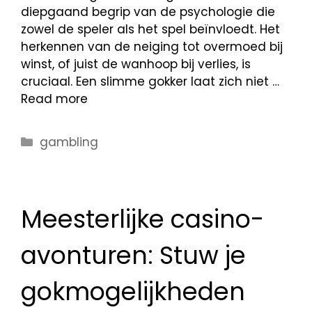
diepgaand begrip van de psychologie die
zowel de speler als het spel beïnvloedt. Het
herkennen van de neiging tot overmoed bij
winst, of juist de wanhoop bij verlies, is
cruciaal. Een slimme gokker laat zich niet …
Read more
gambling
Meesterlijke casino-
avonturen: Stuw je
gokmogelijkheden