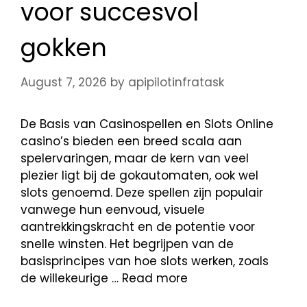
voor succesvol
gokken
August 7, 2026
by
apipilotinfratask
De Basis van Casinospellen en Slots Online
casino’s bieden een breed scala aan
spelervaringen, maar de kern van veel
plezier ligt bij de gokautomaten, ook wel
slots genoemd. Deze spellen zijn populair
vanwege hun eenvoud, visuele
aantrekkingskracht en de potentie voor
snelle winsten. Het begrijpen van de
basisprincipes van hoe slots werken, zoals
de willekeurige …
Read more