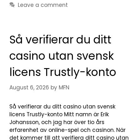
Leave a comment
Så verifierar du ditt
casino utan svensk
licens Trustly-konto
August 6, 2026
by
MFN
Så verifierar du ditt casino utan svensk
licens Trustly-konto Mitt namn är Erik
Johansson, och jag har över tio års
erfarenhet av online-spel och casinon. När
det kommer till att verifiera ditt casino utan