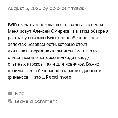
August 6, 2026
by
apipilotinfratask
1win скачать и безопасность: важные аспекты
Меня зовут Алексей Смирнов, и в этом обзоре я
расскажу о казино 1win, его особенностях и
аспектах безопасности, которые стоит
учитывать перед началом игры. 1win – это
онлайн казино, которое подходит как для
опытных игроков, так и для новичков. Важно
понимать, что безопасность ваших данных и
финансов – это …
Read more
Blog
Leave a comment