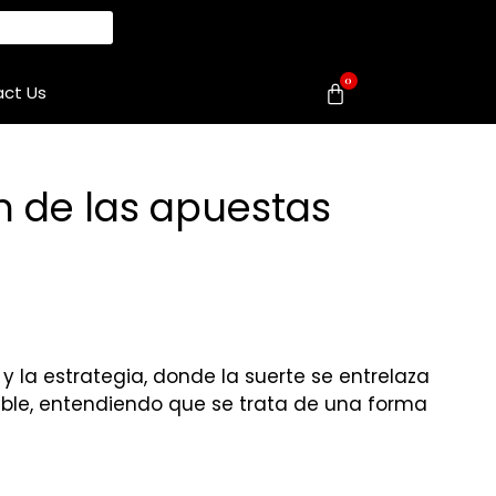
0
ct Us
n de las apuestas
 la estrategia, donde la suerte se entrelaza
ble, entendiendo que se trata de una forma