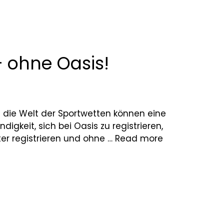
– ohne Oasis!
in die Welt der Sportwetten können eine
keit, sich bei Oasis zu registrieren,
ter registrieren und ohne …
Read more