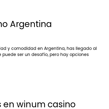
no Argentina
dad y comodidad en Argentina, has llegado al
e puede ser un desafío, pero hay opciones
s en winum casino