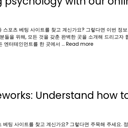
 psychology with our onli
 스포츠 베팅 사이트를 찾고 계신가요? 그렇다면 이번 정보
분들을 위해, 모든 것을 갖춘 완벽한 곳을 소개해 드리고자 
든 엔터테인먼트를 한 곳에서 …
Read more
eworks: Understand how t
 베팅 사이트를 찾고 계신가요? 그렇다면 주목해 주세요. 정