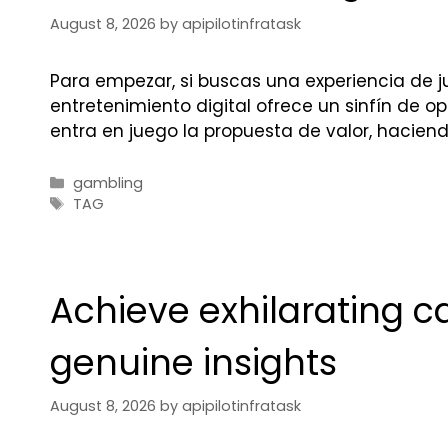
August 8, 2026
by
apipilotinfratask
Para empezar, si buscas una experiencia de j
entretenimiento digital ofrece un sinfín de 
entra en juego la propuesta de valor, hacien
gambling
TAG
Achieve exhilarating 
genuine insights
August 8, 2026
by
apipilotinfratask