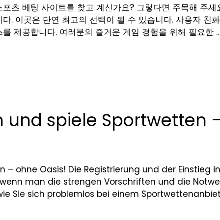
포츠 베팅 사이트를 찾고 계신가요? 그렇다면 주목해 주세
다. 이곳은 단연 최고의 선택이 될 수 있습니다. 사용자 친
를 제공합니다. 여러분의 즐거운 게임 경험을 위해 필요한 
ch und spiele Sportwetten 
en – ohne Oasis! Die Registrierung und der Einstieg 
enn man die strengen Vorschriften und die Notwendig
, wie Sie sich problemlos bei einem Sportwettenanbie