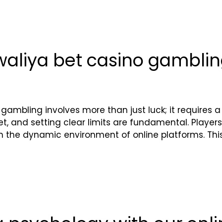
l waliya bet casino gambli
 gambling involves more than just luck; it requires 
, and setting clear limits are fundamental. Players
in the dynamic environment of online platforms. Thi