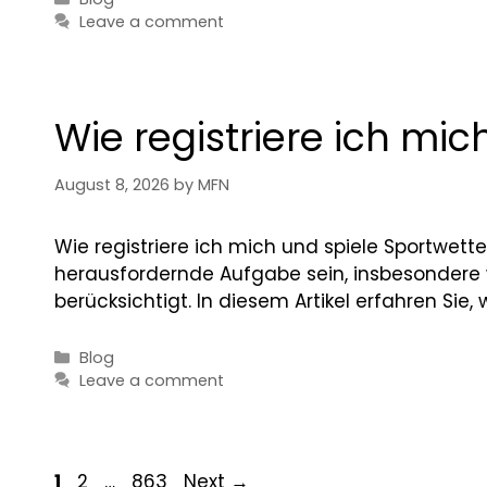
Leave a comment
Wie registriere ich mi
August 8, 2026
by
MFN
Wie registriere ich mich und spiele Sportwett
herausfordernde Aufgabe sein, insbesondere w
berücksichtigt. In diesem Artikel erfahren Sie
Blog
Leave a comment
1
2
…
863
Next
→