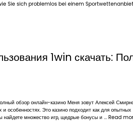
, wie Sie sich problemlos bei einem Sportwettenanbie
льзования 1win скачать: По
Полный обзор онлайн-казино Меня зовут Алексей Смирнов
 и особенностях. Это казино подходит как для опытных и
вы найдете множество игр, щедрые бонусы и …
Read mo