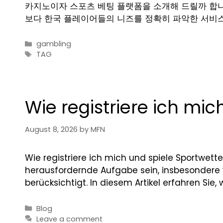
카지노이자 스포츠 베팅 플랫폼을 소개해 드릴까 합니
보다 한국 플레이어들의 니즈를 정확히 파악한 서비스
gambling
TAG
Wie registriere ich mi
August 8, 2026
by
MFN
Wie registriere ich mich und spiele Sportwett
herausfordernde Aufgabe sein, insbesondere w
berücksichtigt. In diesem Artikel erfahren Sie
Blog
Leave a comment