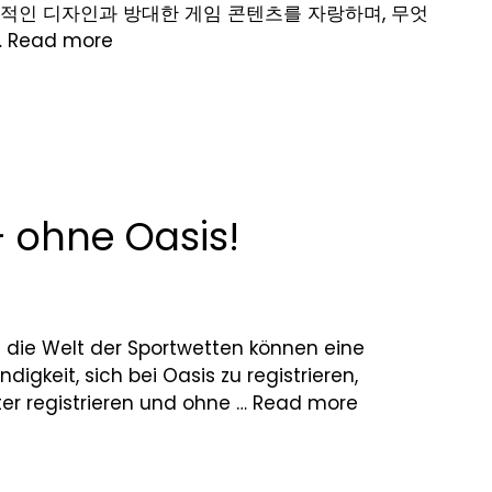
화적인 디자인과 방대한 게임 콘텐츠를 자랑하며, 무엇
…
Read more
– ohne Oasis!
in die Welt der Sportwetten können eine
keit, sich bei Oasis zu registrieren,
ter registrieren und ohne …
Read more