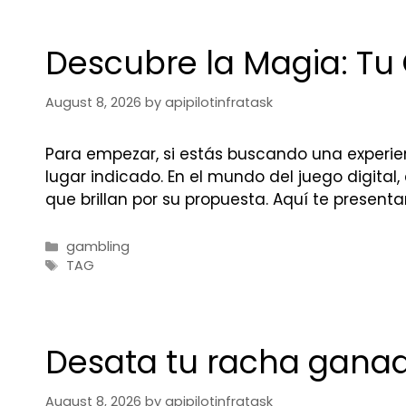
Descubre la Magia: Tu
August 8, 2026
by
apipilotinfratask
Para empezar, si estás buscando una experie
lugar indicado. En el mundo del juego digita
que brillan por su propuesta. Aquí te presen
gambling
TAG
Desata tu racha gana
August 8, 2026
by
apipilotinfratask