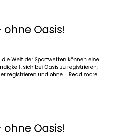
– ohne Oasis!
in die Welt der Sportwetten können eine
keit, sich bei Oasis zu registrieren,
ter registrieren und ohne …
Read more
– ohne Oasis!