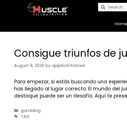
Hom
Consigue triunfos de j
August 8, 2026
by
apipilotinfratask
Para empezar, si estás buscando una experie
has llegado al lugar correcto. El mundo del 
destaque puede ser un desafío. Aquí te pre
gambling
TAG