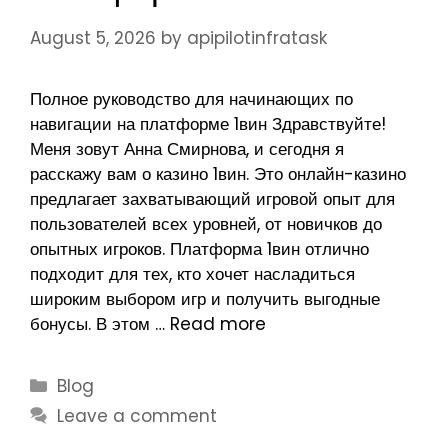
August 5, 2026
by
apipilotinfratask
Полное руководство для начинающих по
навигации на платформе 1вин Здравствуйте!
Меня зовут Анна Смирнова, и сегодня я
расскажу вам о казино 1вин. Это онлайн-казино
предлагает захватывающий игровой опыт для
пользователей всех уровней, от новичков до
опытных игроков. Платформа 1вин отлично
подходит для тех, кто хочет насладиться
широким выбором игр и получить выгодные
бонусы. В этом …
Read more
Blog
Leave a comment