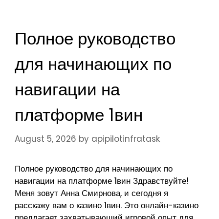
Полное руководство
для начинающих по
навигации на
платформе 1вин
August 5, 2026
by
apipilotinfratask
Полное руководство для начинающих по
навигации на платформе 1вин Здравствуйте!
Меня зовут Анна Смирнова, и сегодня я
расскажу вам о казино 1вин. Это онлайн-казино
предлагает захватывающий игровой опыт для