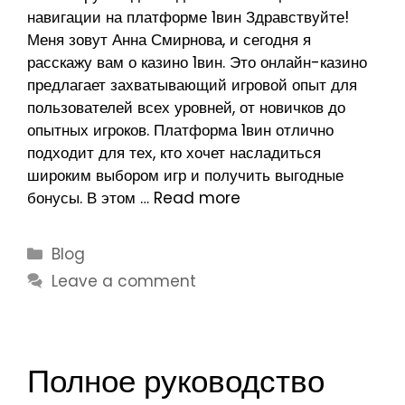
навигации на платформе 1вин Здравствуйте!
Меня зовут Анна Смирнова, и сегодня я
расскажу вам о казино 1вин. Это онлайн-казино
предлагает захватывающий игровой опыт для
пользователей всех уровней, от новичков до
опытных игроков. Платформа 1вин отлично
подходит для тех, кто хочет насладиться
широким выбором игр и получить выгодные
бонусы. В этом …
Read more
Blog
Leave a comment
Полное руководство