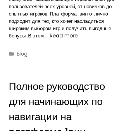
пользователей всех уровней, от новичков до
опытных игроков. Платформа 1вин отлично
подходит для тех, кто хочет насладиться
широким выбором игр и получить выгодные
бонусы. В этом …
Read more
Blog
Полное руководство
для начинающих по
навигации на