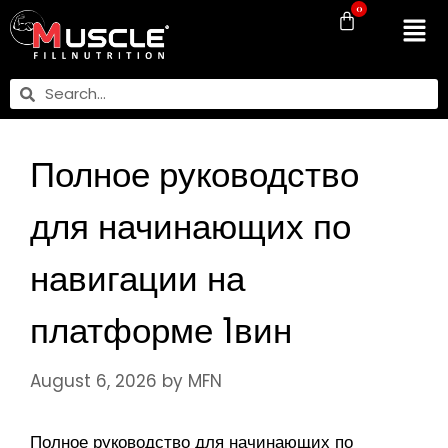
0
Полное руководство
для начинающих по
навигации на
платформе 1вин
August 6, 2026
by
MFN
Полное руководство для начинающих по