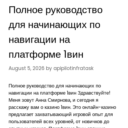
Полное руководство
для начинающих по
навигации на
платформе 1вин
August 5, 2026
by
apipilotinfratask
Полное руководство для начинающих по
навигации на платформе 1вин Здравствуйте!
Меня зовут Анна Смирнова, и сегодня я
расскажу вам о казино 1вин. Это онлайн-казино
предлагает захватывающий игровой опыт для
пользователей всех уровней, от новичков до