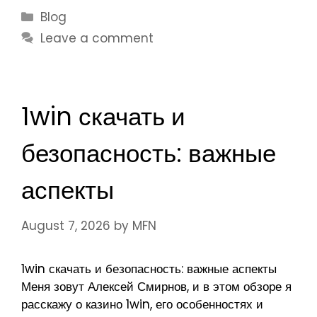
Blog
Leave a comment
1win скачать и
безопасность: важные
аспекты
August 7, 2026
by
MFN
1win скачать и безопасность: важные аспекты
Меня зовут Алексей Смирнов, и в этом обзоре я
расскажу о казино 1win, его особенностях и