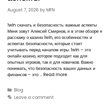
August 7, 2026
by
MFN
1win скачать и безопасность: важные аспекты
Меня зовут Алексей Смирнов, и в этом обзоре я
расскажу о казино 1win, его особенностях и
аспектах безопасности, которые стоит
учитывать перед началом игры. 1win – это
онлайн казино, которое подходит как для
опытных игроков, так и для новичков. Важно
понимать, что безопасность ваших данных и
финансов – это …
Read more
Blog
Leave a comment