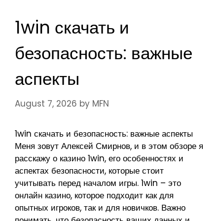
1win скачать и
безопасность: важные
аспекты
August 7, 2026
by
MFN
1win скачать и безопасность: важные аспекты
Меня зовут Алексей Смирнов, и в этом обзоре я
расскажу о казино 1win, его особенностях и
аспектах безопасности, которые стоит
учитывать перед началом игры. 1win – это
онлайн казино, которое подходит как для
опытных игроков, так и для новичков. Важно
понимать, что безопасность ваших данных и