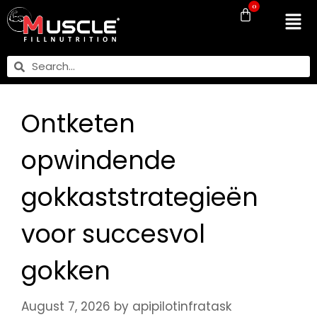
0
Ontketen
opwindende
gokkaststrategieën
voor succesvol
gokken
August 7, 2026
by
apipilotinfratask