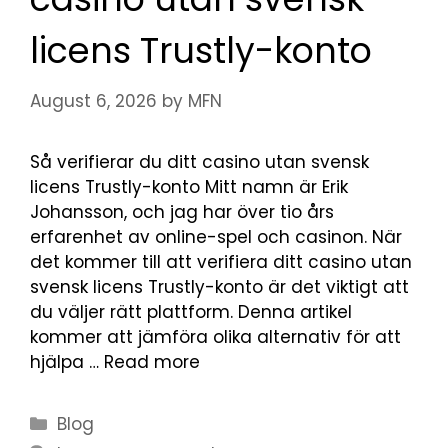
licens Trustly-konto
August 6, 2026
by
MFN
Så verifierar du ditt casino utan svensk
licens Trustly-konto Mitt namn är Erik
Johansson, och jag har över tio års
erfarenhet av online-spel och casinon. När
det kommer till att verifiera ditt casino utan
svensk licens Trustly-konto är det viktigt att
du väljer rätt plattform. Denna artikel
kommer att jämföra olika alternativ för att
hjälpa …
Read more
Blog