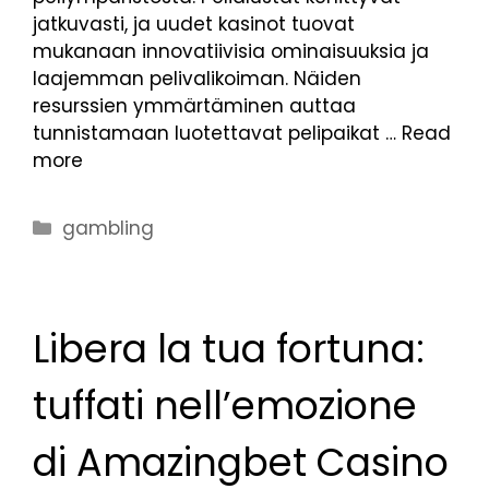
jatkuvasti, ja uudet kasinot tuovat
mukanaan innovatiivisia ominaisuuksia ja
laajemman pelivalikoiman. Näiden
resurssien ymmärtäminen auttaa
tunnistamaan luotettavat pelipaikat …
Read
more
gambling
Libera la tua fortuna:
tuffati nell’emozione
di Amazingbet Casino