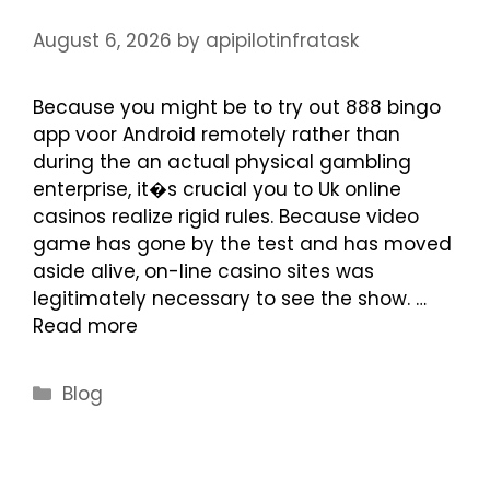
August 6, 2026
by
apipilotinfratask
Because you might be to try out 888 bingo
app voor Android remotely rather than
during the an actual physical gambling
enterprise, it�s crucial you to Uk online
casinos realize rigid rules. Because video
game has gone by the test and has moved
aside alive, on-line casino sites was
legitimately necessary to see the show. …
Read more
Blog