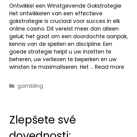
Ontwikkel een Winstgevende Gokstrategie
Het ontwikkelen van een effectieve
gokstrategie is cruciaal voor succes in elk
online casino. Dit vereist meer dan alleen
geluk; het gaat om een doordachte aanpak,
kennis van de spellen en discipline. Een
goede strategie helpt u uw inzetten te
beheren, uw verliezen te beperken en uw
winsten te maximaliseren. Het …
Read more
gambling
Zlepšete své
dovednosti: