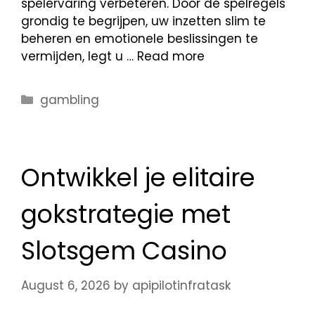
spelervaring verbeteren. Door de spelregels
grondig te begrijpen, uw inzetten slim te
beheren en emotionele beslissingen te
vermijden, legt u …
Read more
gambling
Ontwikkel je elitaire
gokstrategie met
Slotsgem Casino
August 6, 2026
by
apipilotinfratask