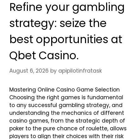
Refine your gambling
strategy: seize the
best opportunities at
Qbet Casino.
August 6, 2026
by
apipilotinfratask
Mastering Online Casino Game Selection
Choosing the right games is fundamental
to any successful gambling strategy, and
understanding the mechanics of different
casino games, from the strategic depth of
poker to the pure chance of roulette, allows
players to align their choices with their risk