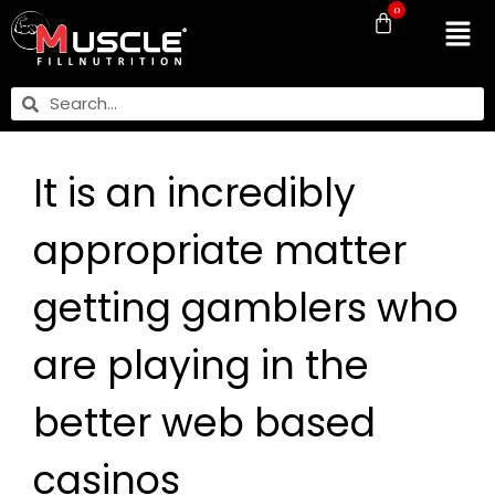
0
It is an incredibly
appropriate matter
getting gamblers who
are playing in the
better web based
casinos