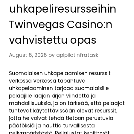
uhkapeliresursseihin
Twinvegas Casino:n
vahvistettu opas
August 6, 2026
by
apipilotinfratask
Suomalaisen uhkapelaamisen resurssit
verkossa Verkossa tapahtuva
uhkapelaaminen tarjoaa suomalaisille
pelaajille laajan kirjon viihdettä ja
mahdollisuuksia, ja on tärkeää, että pelaajat
tuntevat käytettävissään olevat resurssit,
jotta he voivat tehdä tietoon perustuvia
päätöksiä ja nauttia turvallisesta
peliympäristöstä. Pelialustat kehittyvät