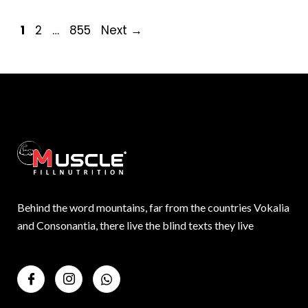
1
2
…
855
Next
→
Behind the word mountains, far from the countries Vokalia
and Consonantia, there live the blind texts they live