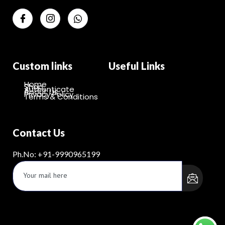
Custom links
Useful Links
Home
Shop
Authenticate
About Us
Privacy Policy
Terms & Conditions
Contact Us
Ph.No: +91-9990965199