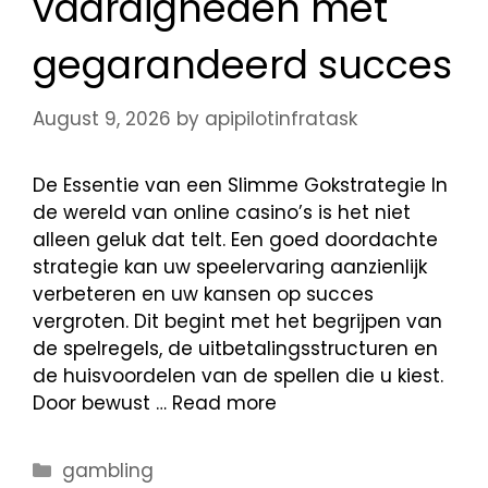
vaardigheden met
gegarandeerd succes
August 9, 2026
by
apipilotinfratask
De Essentie van een Slimme Gokstrategie In
de wereld van online casino’s is het niet
alleen geluk dat telt. Een goed doordachte
strategie kan uw speelervaring aanzienlijk
verbeteren en uw kansen op succes
vergroten. Dit begint met het begrijpen van
de spelregels, de uitbetalingsstructuren en
de huisvoordelen van de spellen die u kiest.
Door bewust …
Read more
gambling