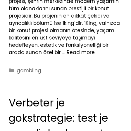
projesi, şehrin merkezinde modern yaşamın
tüm olanaklarını sunan prestijli bir konut
projesidir. Bu projenin en dikkat çekici ve
ayrıcalıklı bölümü ise 1king‘dir. 1King, yalnızca
bir konut projesi olmanın ötesinde, yaşam
kalitesini en üst seviyeye taşımayı
hedefleyen, estetik ve fonksiyonelliği bir
arada sunan özel bir …
Read more
gambling
Verbeter je
gokstrategie: test je