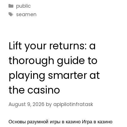
public
seamen
Lift your returns: a
thorough guide to
playing smarter at
the casino
August 9, 2026
by
apipilotinfratask
Основы разумной игры в казино Игра в казино