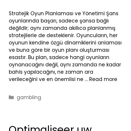
Stratejik Oyun Planlaması ve Yönetimi Şans
oyunlarında başarı, sadece şansa bağlı
değildir; aynı zamanda akıllıca planlanmış
stratejilerle de desteklenir. Oyuncuların, her
oyunun kendine özgü dinamiklerini anlaması
ve buna göre bir oyun planı oluşturması
esastır. Bu plan, sadece hangi oyunların
oynanacağını değil, aynı zamanda ne kadar
bahis yapılacağını, ne zaman ara
verileceğini ve en önemlisi ne …
Read more
gambling
Optimaliseer uw