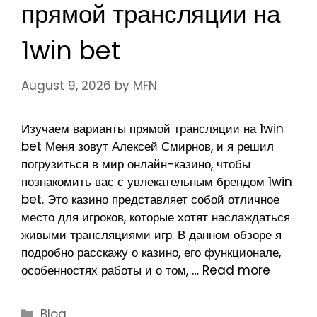
прямой трансляции на
1win bet
August 9, 2026
by
MFN
Изучаем варианты прямой трансляции на 1win
bet Меня зовут Алексей Смирнов, и я решил
погрузиться в мир онлайн-казино, чтобы
познакомить вас с увлекательным брендом 1win
bet. Это казино представляет собой отличное
место для игроков, которые хотят наслаждаться
живыми трансляциями игр. В данном обзоре я
подробно расскажу о казино, его функционале,
особенностях работы и о том, …
Read more
Blog