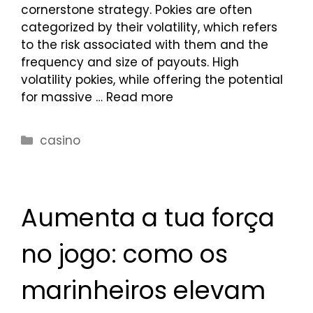
cornerstone strategy. Pokies are often
categorized by their volatility, which refers
to the risk associated with them and the
frequency and size of payouts. High
volatility pokies, while offering the potential
for massive …
Read more
casino
Aumenta a tua força
no jogo: como os
marinheiros elevam