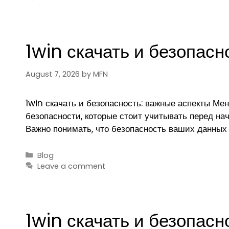
1win скачать и безопасн
August 7, 2026
by
MFN
1win скачать и безопасность: важные аспекты Меня
безопасности, которые стоит учитывать перед нача
Важно понимать, что безопасность ваших данных
Blog
Leave a comment
1win скачать и безопасн