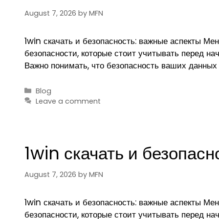
August 7, 2026
by
MFN
1win скачать и безопасность: важные аспекты Меня
безопасности, которые стоит учитывать перед нача
Важно понимать, что безопасность ваших данных
Blog
Leave a comment
1win скачать и безопасн
August 7, 2026
by
MFN
1win скачать и безопасность: важные аспекты Меня
безопасности, которые стоит учитывать перед нача