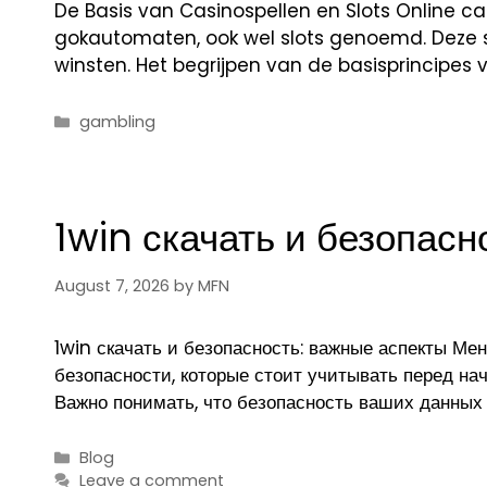
De Basis van Casinospellen en Slots Online ca
gokautomaten, ook wel slots genoemd. Deze sp
winsten. Het begrijpen van de basisprincipes v
gambling
1win скачать и безопасн
August 7, 2026
by
MFN
1win скачать и безопасность: важные аспекты Меня
безопасности, которые стоит учитывать перед нача
Важно понимать, что безопасность ваших данных
Blog
Leave a comment