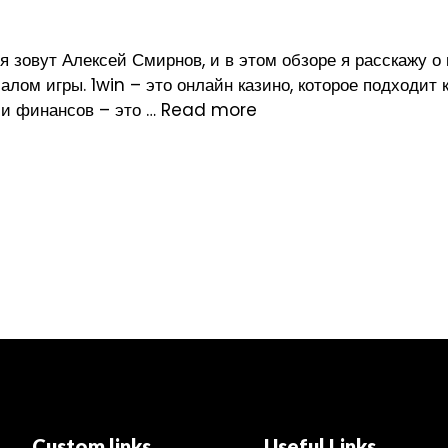
 зовут Алексей Смирнов, и в этом обзоре я расскажу о к
лом игры. 1win – это онлайн казино, которое подходит к
 и финансов – это …
Read more
Custom links
Useful Links