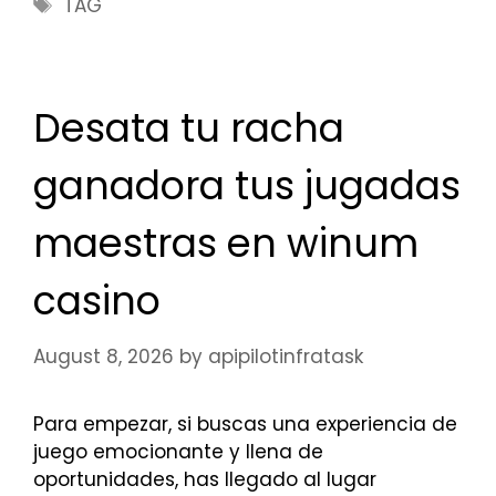
TAG
Desata tu racha
ganadora tus jugadas
maestras en winum
casino
August 8, 2026
by
apipilotinfratask
Para empezar, si buscas una experiencia de
juego emocionante y llena de
oportunidades, has llegado al lugar