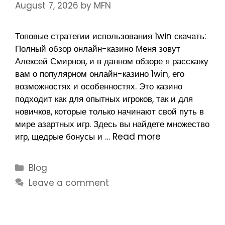
August 7, 2026
by
MFN
Топовые стратегии использования 1win скачать:
Полный обзор онлайн-казино Меня зовут
Алексей Смирнов, и в данном обзоре я расскажу
вам о популярном онлайн-казино 1win, его
возможностях и особенностях. Это казино
подходит как для опытных игроков, так и для
новичков, которые только начинают свой путь в
мире азартных игр. Здесь вы найдете множество
игр, щедрые бонусы и …
Read more
Blog
Leave a comment