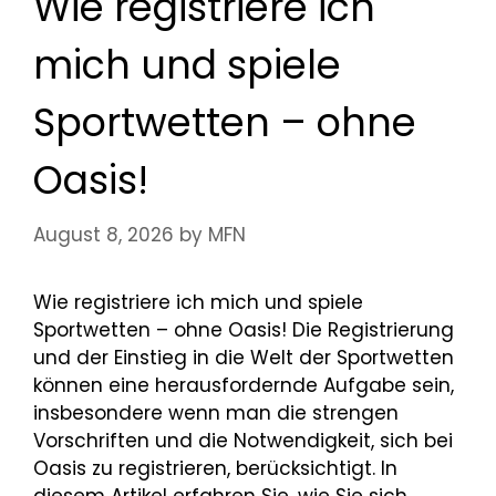
Wie registriere ich
mich und spiele
Sportwetten – ohne
Oasis!
August 8, 2026
by
MFN
Wie registriere ich mich und spiele
Sportwetten – ohne Oasis! Die Registrierung
und der Einstieg in die Welt der Sportwetten
können eine herausfordernde Aufgabe sein,
insbesondere wenn man die strengen
Vorschriften und die Notwendigkeit, sich bei
Oasis zu registrieren, berücksichtigt. In