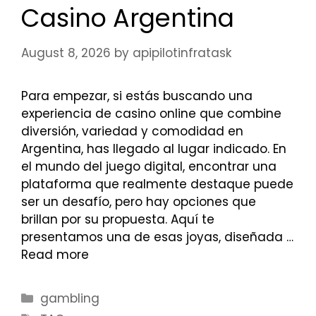
Casino Argentina
August 8, 2026
by
apipilotinfratask
Para empezar, si estás buscando una
experiencia de casino online que combine
diversión, variedad y comodidad en
Argentina, has llegado al lugar indicado. En
el mundo del juego digital, encontrar una
plataforma que realmente destaque puede
ser un desafío, pero hay opciones que
brillan por su propuesta. Aquí te
presentamos una de esas joyas, diseñada …
Read more
gambling