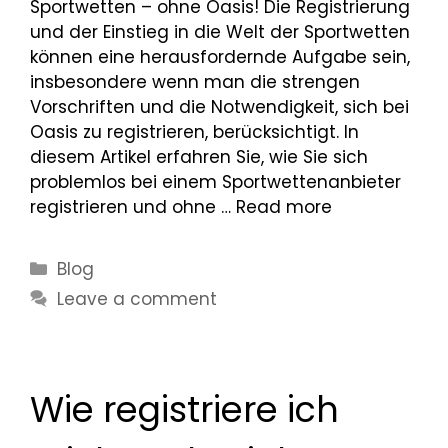
Sportwetten – ohne Oasis! Die Registrierung
und der Einstieg in die Welt der Sportwetten
können eine herausfordernde Aufgabe sein,
insbesondere wenn man die strengen
Vorschriften und die Notwendigkeit, sich bei
Oasis zu registrieren, berücksichtigt. In
diesem Artikel erfahren Sie, wie Sie sich
problemlos bei einem Sportwettenanbieter
registrieren und ohne …
Read more
Blog
Leave a comment
Wie registriere ich