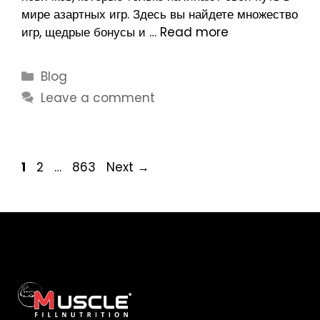
мире азартных игр. Здесь вы найдете множество
игр, щедрые бонусы и …
Read more
Blog
Leave a comment
1
2
…
863
Next
→