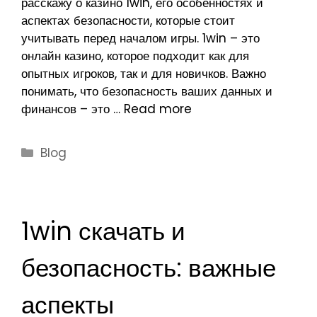
расскажу о казино 1win, его особенностях и
аспектах безопасности, которые стоит
учитывать перед началом игры. 1win – это
онлайн казино, которое подходит как для
опытных игроков, так и для новичков. Важно
понимать, что безопасность ваших данных и
финансов – это …
Read more
Blog
1win скачать и
безопасность: важные
аспекты