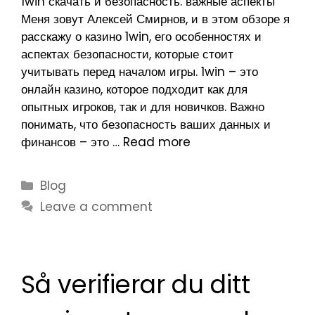
1win скачать и безопасность: важные аспекты
Меня зовут Алексей Смирнов, и в этом обзоре я
расскажу о казино 1win, его особенностях и
аспектах безопасности, которые стоит
учитывать перед началом игры. 1win – это
онлайн казино, которое подходит как для
опытных игроков, так и для новичков. Важно
понимать, что безопасность ваших данных и
финансов – это …
Read more
Blog
Leave a comment
Så verifierar du ditt