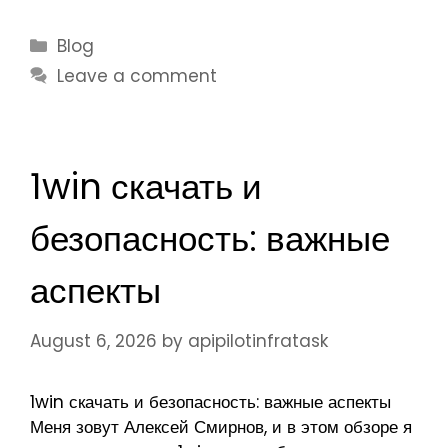
Blog
Leave a comment
1win скачать и
безопасность: важные
аспекты
August 6, 2026
by
apipilotinfratask
1win скачать и безопасность: важные аспекты
Меня зовут Алексей Смирнов, и в этом обзоре я