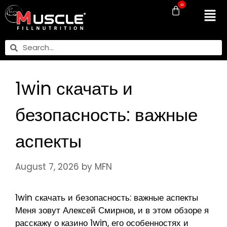
0
1win скачать и
безопасность: важные
аспекты
August 7, 2026
by
MFN
1win скачать и безопасность: важные аспекты
Меня зовут Алексей Смирнов, и в этом обзоре я
расскажу о казино 1win, его особенностях и