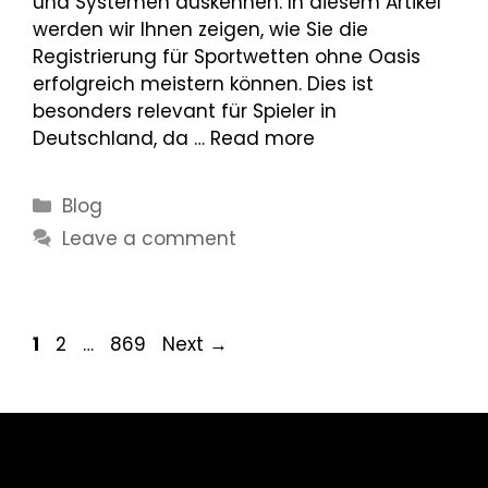
und Systemen auskennen. In diesem Artikel
werden wir Ihnen zeigen, wie Sie die
Registrierung für Sportwetten ohne Oasis
erfolgreich meistern können. Dies ist
besonders relevant für Spieler in
Deutschland, da …
Read more
Blog
Leave a comment
1
2
…
869
Next
→