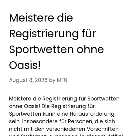
Meistere die
Registrierung für
Sportwetten ohne
Oasis!
August 8, 2026
by
MFN
Meistere die Registrierung für Sportwetten
ohne Oasis! Die Registrierung für
Sportwetten kann eine Herausforderung
sein, insbesondere für Personen, die sich
nicht mit den verschiedenen Vorschriften