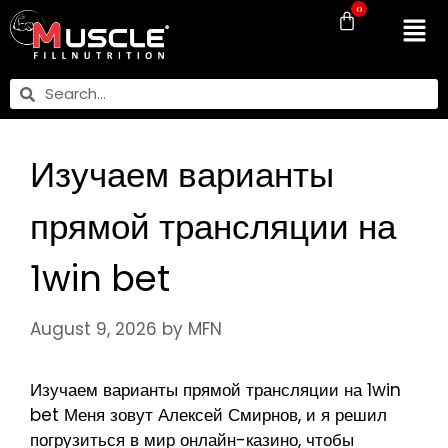
0
Изучаем варианты
прямой трансляции на
1win bet
August 9, 2026
by
MFN
Изучаем варианты прямой трансляции на 1win
bet Меня зовут Алексей Смирнов, и я решил
погрузиться в мир онлайн-казино, чтобы