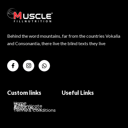
Behind the word mountains, far from the countries Vokalia
and Consonantia, there live the blind texts they live
Custom links
Useful Links
Home
Shop
Authenticate
About Us
Privacy Policy
Terms & Conditions