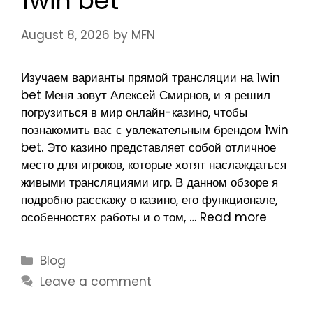
1win bet
August 8, 2026
by
MFN
Изучаем варианты прямой трансляции на 1win
bet Меня зовут Алексей Смирнов, и я решил
погрузиться в мир онлайн-казино, чтобы
познакомить вас с увлекательным брендом 1win
bet. Это казино представляет собой отличное
место для игроков, которые хотят наслаждаться
живыми трансляциями игр. В данном обзоре я
подробно расскажу о казино, его функционале,
особенностях работы и о том, …
Read more
Blog
Leave a comment