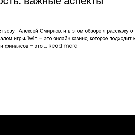
ость: важные аспекты
 зовут Алексей Смирнов, и в этом обзоре я расскажу о к
лом игры. 1win – это онлайн казино, которое подходит к
 и финансов – это …
Read more