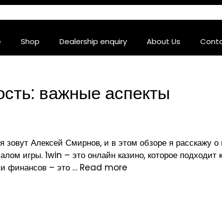
e
Shop
Dealership enquiry
About Us
Conta
ость: важные аспекты
 зовут Алексей Смирнов, и в этом обзоре я расскажу о к
лом игры. 1win – это онлайн казино, которое подходит к
 и финансов – это …
Read more