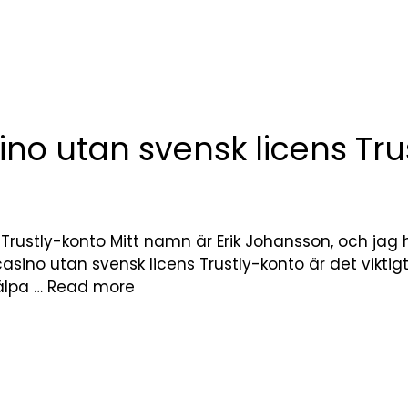
asino utan svensk licens Tr
s Trustly-konto Mitt namn är Erik Johansson, och jag 
casino utan svensk licens Trustly-konto är det viktigt
jälpa …
Read more