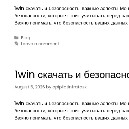
1win скачать и безопасность: важные аспекты Меня
безопасности, которые стоит учитывать перед нача
Важно понимать, что безопасность ваших данных
Blog
Leave a comment
1win скачать и безопасн
August 6, 2026
by
apipilotinfratask
1win скачать и безопасность: важные аспекты Меня
безопасности, которые стоит учитывать перед нача
Важно понимать, что безопасность ваших данных