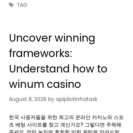
TAG
Uncover winning
frameworks:
Understand how to
winum casino
August 8, 2026
by
apipilotinfratask
한국 사용자들을 위한 최고의 온라인 카지노와 스포
츠 베팅 사이트를 찾고 계신가요? 그렇다면 주목해
주세요. 정말 놓치면 후회할 만한 꿀팁을 알려드릴