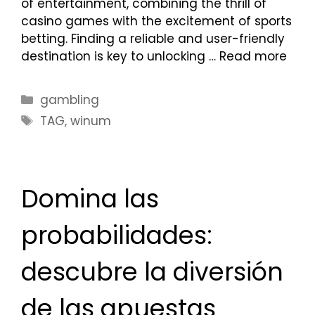
of entertainment, combining the thrill of
casino games with the excitement of sports
betting. Finding a reliable and user-friendly
destination is key to unlocking …
Read more
gambling
TAG
,
winum
Domina las
probabilidades:
descubre la diversión
de las apuestas