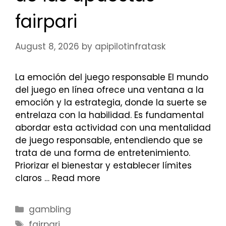
fairpari
August 8, 2026
by
apipilotinfratask
La emoción del juego responsable El mundo
del juego en línea ofrece una ventana a la
emoción y la estrategia, donde la suerte se
entrelaza con la habilidad. Es fundamental
abordar esta actividad con una mentalidad
de juego responsable, entendiendo que se
trata de una forma de entretenimiento.
Priorizar el bienestar y establecer límites
claros …
Read more
gambling
fairpari