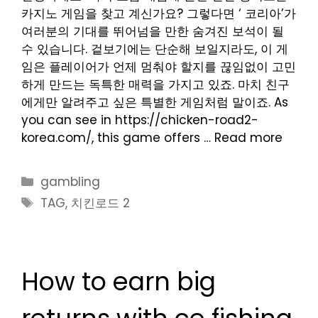
카지노 게임을 찾고 계신가요? 그렇다면 ‘ 코리아’가
여러분의 기대를 뛰어넘을 만한 숨겨진 보석이 될
수 있습니다. 겉보기에는 단순해 보일지라도, 이 게
임은 플레이어가 언제 멈춰야 할지를 끊임없이 고민
하게 만드는 독특한 매력을 가지고 있죠. 마치 친구
에게만 알려주고 싶은 특별한 게임처럼 말이죠. As
you can see in https://chicken-road2-
korea.com/, this game offers …
Read more
gambling
TAG
,
치킨로드 2
How to earn big