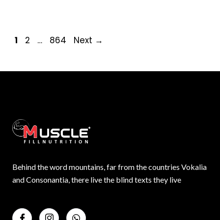
1
2
…
864
Next
→
Behind the word mountains, far from the countries Vokalia
and Consonantia, there live the blind texts they live