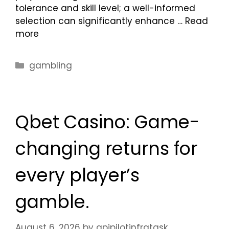
tolerance and skill level; a well-informed
selection can significantly enhance …
Read
more
gambling
Qbet Casino: Game-
changing returns for
every player’s
gamble.
August 6, 2026
by
apipilotinfratask