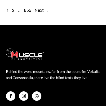
1
2
…
855
Next
→
Behind the word mountains, far from the countries Vokalia
and Consonantia, there live the blind texts they live