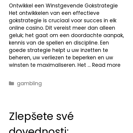
Ontwikkel een Winstgevende Gokstrategie
Het ontwikkelen van een effectieve
gokstrategie is cruciaal voor succes in elk
online casino. Dit vereist meer dan alleen
geluk; het gaat om een doordachte aanpak,
kennis van de spellen en discipline. Een
goede strategie helpt u uw inzetten te
beheren, uw verliezen te beperken en uw
winsten te maximaliseren. Het …
Read more
gambling
Zlepšete své
dovednosti: