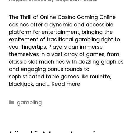
The Thrill of Online Casino Gaming Online
casinos offer a dynamic and accessible
platform for entertainment, bringing the
excitement of traditional gambling right to
your fingertips. Players can immerse
themselves in a vast array of games, from
classic slot machines with dazzling graphics
and engaging bonus rounds to
sophisticated table games like roulette,
blackjack, and …
Read more
gambling