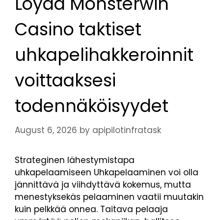
Löydä Monsterwin
Casino taktiset
uhkapelihakkeroinnit
voittaaksesi
todennäköisyydet
August 6, 2026
by
apipilotinfratask
Strateginen lähestymistapa
uhkapelaamiseen Uhkapelaaminen voi olla
jännittävä ja viihdyttävä kokemus, mutta
menestyksekäs pelaaminen vaatii muutakin
kuin pelkkää onnea. Taitava pelaaja