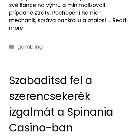
své šance na výhru a minimalizovali
případné ztráty. Pochopení herních
mechanik, správa bankrollu a znalost …
Read
more
gambling
Szabadítsd fel a
szerencsekerék
izgalmát a Spinania
Casino-ban