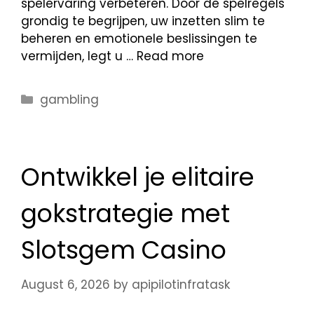
spelervaring verbeteren. Door de spelregels
grondig te begrijpen, uw inzetten slim te
beheren en emotionele beslissingen te
vermijden, legt u …
Read more
gambling
Ontwikkel je elitaire
gokstrategie met
Slotsgem Casino
August 6, 2026
by
apipilotinfratask