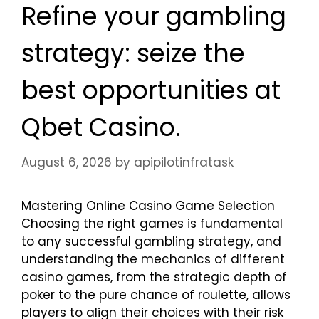
Refine your gambling
strategy: seize the
best opportunities at
Qbet Casino.
August 6, 2026
by
apipilotinfratask
Mastering Online Casino Game Selection
Choosing the right games is fundamental
to any successful gambling strategy, and
understanding the mechanics of different
casino games, from the strategic depth of
poker to the pure chance of roulette, allows
players to align their choices with their risk