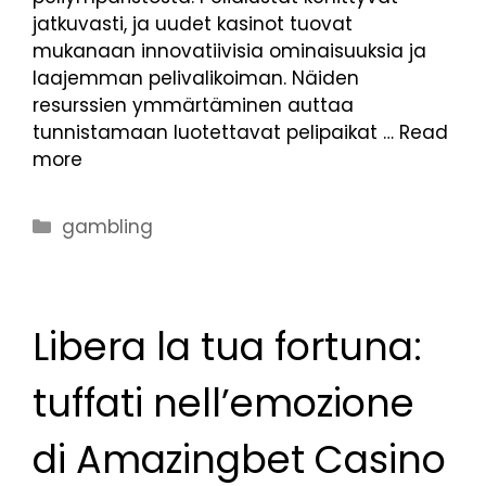
jatkuvasti, ja uudet kasinot tuovat
mukanaan innovatiivisia ominaisuuksia ja
laajemman pelivalikoiman. Näiden
resurssien ymmärtäminen auttaa
tunnistamaan luotettavat pelipaikat …
Read
more
gambling
Libera la tua fortuna:
tuffati nell’emozione
di Amazingbet Casino