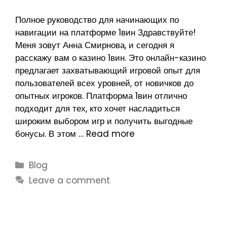
Полное руководство для начинающих по
навигации на платформе 1вин Здравствуйте!
Меня зовут Анна Смирнова, и сегодня я
расскажу вам о казино 1вин. Это онлайн-казино
предлагает захватывающий игровой опыт для
пользователей всех уровней, от новичков до
опытных игроков. Платформа 1вин отлично
подходит для тех, кто хочет насладиться
широким выбором игр и получить выгодные
бонусы. В этом …
Read more
Blog
Leave a comment