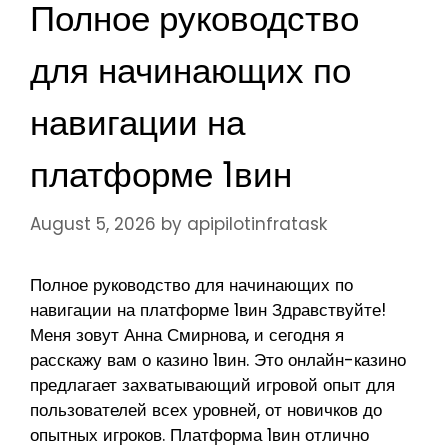
Полное руководство
для начинающих по
навигации на
платформе 1вин
August 5, 2026
by
apipilotinfratask
Полное руководство для начинающих по
навигации на платформе 1вин Здравствуйте!
Меня зовут Анна Смирнова, и сегодня я
расскажу вам о казино 1вин. Это онлайн-казино
предлагает захватывающий игровой опыт для
пользователей всех уровней, от новичков до
опытных игроков. Платформа 1вин отлично