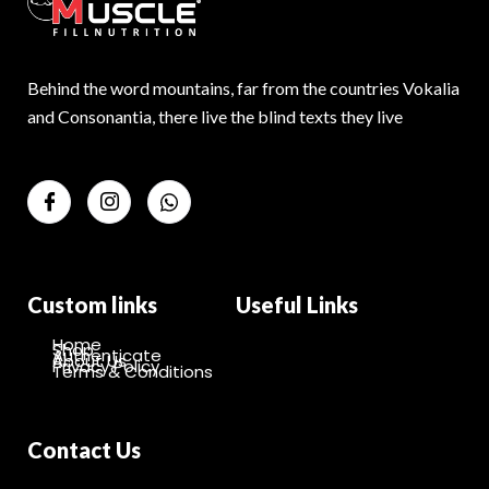
Behind the word mountains, far from the countries Vokalia
and Consonantia, there live the blind texts they live
Custom links
Useful Links
Home
Shop
Authenticate
About Us
Privacy Policy
Terms & Conditions
Contact Us