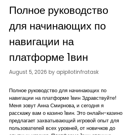
Полное руководство
для начинающих по
навигации на
платформе 1вин
August 5, 2026
by
apipilotinfratask
Полное руководство для начинающих по
навигации на платформе 1вин Здравствуйте!
Меня зовут Анна Смирнова, и сегодня я
расскажу вам о казино 1вин. Это онлайн-казино
предлагает захватывающий игровой опыт для
пользователей всех уровней, от новичков до