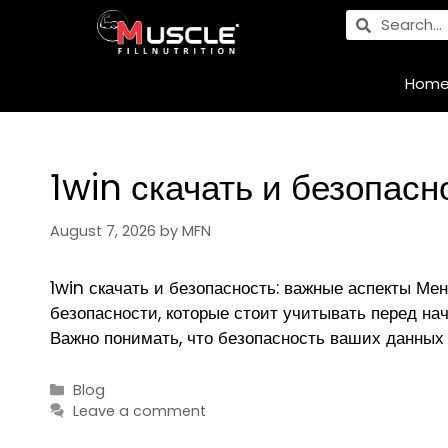
Hom
1win скачать и безопасн
August 7, 2026
by
MFN
1win скачать и безопасность: важные аспекты Меня
безопасности, которые стоит учитывать перед нача
Важно понимать, что безопасность ваших данных
Blog
Leave a comment