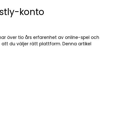
ustly-konto
har över tio års erfarenhet av online-spel och
 att du väljer rätt plattform. Denna artikel