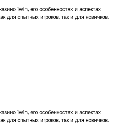
азино 1win, его особенностях и аспектах
ак для опытных игроков, так и для новичков.
азино 1win, его особенностях и аспектах
ак для опытных игроков, так и для новичков.