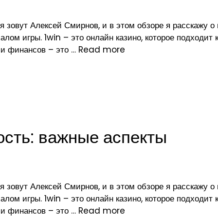
 зовут Алексей Смирнов, и в этом обзоре я расскажу о к
лом игры. 1win – это онлайн казино, которое подходит к
 и финансов – это …
Read more
ость: важные аспекты
 зовут Алексей Смирнов, и в этом обзоре я расскажу о к
лом игры. 1win – это онлайн казино, которое подходит к
 и финансов – это …
Read more