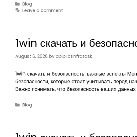
Blog
Leave a comment
1win скачать и безопасн
August 6, 2026
by
apipilotinfratask
1win скачать и безопасность: важные аспекты Меня
безопасности, которые стоит учитывать перед нача
Важно понимать, что безопасность ваших данных
Blog