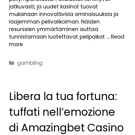
jatkuvasti, ja uudet kasinot tuovat
mukanaan innovatiivisia ominaisuuksia ja
laajemman pelivalikoiman. Näiden
resurssien ymmärtäminen auttaa
tunnistamaan luotettavat pelipaikat …
Read
more
gambling
Libera la tua fortuna:
tuffati nell’emozione
di Amazingbet Casino