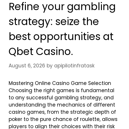
Refine your gambling
strategy: seize the
best opportunities at
Qbet Casino.
August 6, 2026
by
apipilotinfratask
Mastering Online Casino Game Selection
Choosing the right games is fundamental
to any successful gambling strategy, and
understanding the mechanics of different
casino games, from the strategic depth of
poker to the pure chance of roulette, allows
players to align their choices with their risk