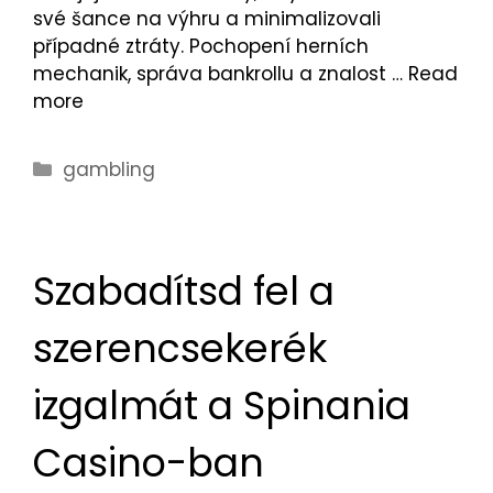
své šance na výhru a minimalizovali
případné ztráty. Pochopení herních
mechanik, správa bankrollu a znalost …
Read
more
gambling
Szabadítsd fel a
szerencsekerék
izgalmát a Spinania
Casino-ban