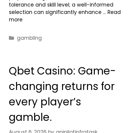
tolerance and skill level; a well-informed
selection can significantly enhance …
Read
more
gambling
Qbet Casino: Game-
changing returns for
every player’s
gamble.
August 6, 2026
by
apipilotinfratask