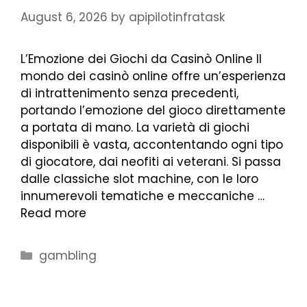
August 6, 2026
by
apipilotinfratask
L’Emozione dei Giochi da Casinò Online Il
mondo dei casinò online offre un’esperienza
di intrattenimento senza precedenti,
portando l’emozione del gioco direttamente
a portata di mano. La varietà di giochi
disponibili è vasta, accontentando ogni tipo
di giocatore, dai neofiti ai veterani. Si passa
dalle classiche slot machine, con le loro
innumerevoli tematiche e meccaniche …
Read more
gambling