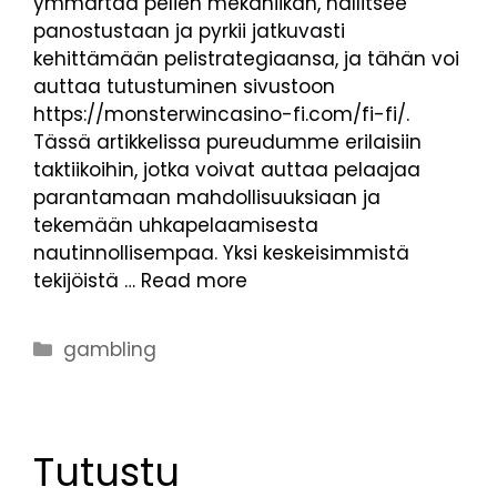
ymmärtää pelien mekaniikan, hallitsee
panostustaan ja pyrkii jatkuvasti
kehittämään pelistrategiaansa, ja tähän voi
auttaa tutustuminen sivustoon
https://monsterwincasino-fi.com/fi-fi/.
Tässä artikkelissa pureudumme erilaisiin
taktiikoihin, jotka voivat auttaa pelaajaa
parantamaan mahdollisuuksiaan ja
tekemään uhkapelaamisesta
nautinnollisempaa. Yksi keskeisimmistä
tekijöistä …
Read more
gambling
Tutustu