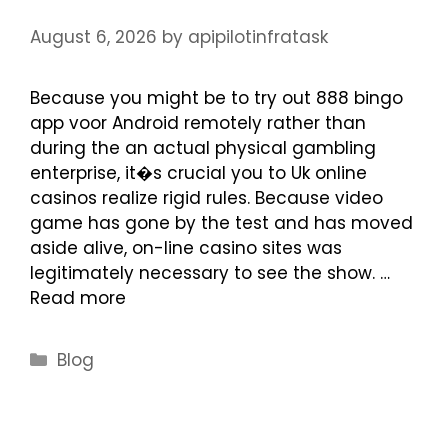
August 6, 2026
by
apipilotinfratask
Because you might be to try out 888 bingo
app voor Android remotely rather than
during the an actual physical gambling
enterprise, it�s crucial you to Uk online
casinos realize rigid rules. Because video
game has gone by the test and has moved
aside alive, on-line casino sites was
legitimately necessary to see the show. …
Read more
Blog