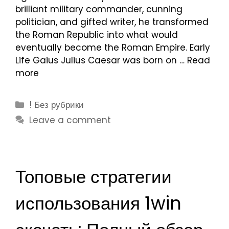
brilliant military commander, cunning
politician, and gifted writer, he transformed
the Roman Republic into what would
eventually become the Roman Empire. Early
Life Gaius Julius Caesar was born on …
Read
more
! Без рубрики
Leave a comment
Топовые стратегии
использования 1win