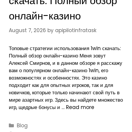
скачать: Полный обзор
онлайн-казино
August 7, 2026
by
apipilotinfratask
Топовые стратегии использования 1win скачать:
Полный обзор онлайн-казино Меня зовут
Алексей Смирнов, и в данном обзоре я расскажу
вам о популярном онлайн-казино 1win, его
возможностях и особенностях. Это казино
подходит как для опытных игроков, так и для
новичков, которые только начинают свой путь в
мире азартных игр. Здесь вы найдете множество
игр, щедрые бонусы и …
Read more
Blog