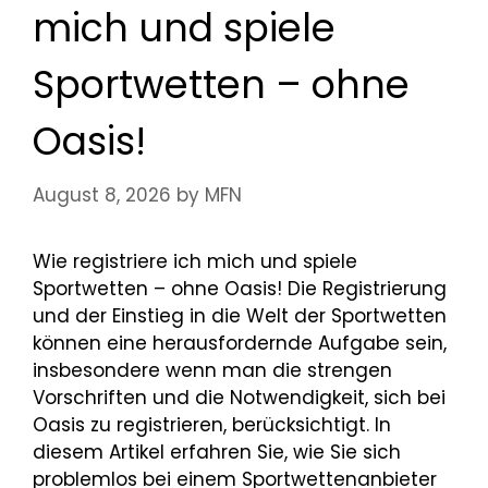
mich und spiele
Sportwetten – ohne
Oasis!
August 8, 2026
by
MFN
Wie registriere ich mich und spiele
Sportwetten – ohne Oasis! Die Registrierung
und der Einstieg in die Welt der Sportwetten
können eine herausfordernde Aufgabe sein,
insbesondere wenn man die strengen
Vorschriften und die Notwendigkeit, sich bei
Oasis zu registrieren, berücksichtigt. In
diesem Artikel erfahren Sie, wie Sie sich
problemlos bei einem Sportwettenanbieter