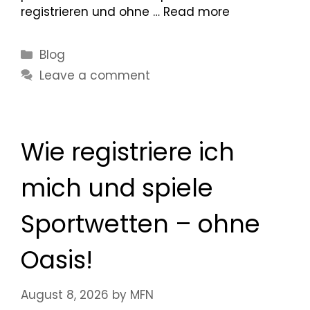
registrieren und ohne …
Read more
Blog
Leave a comment
Wie registriere ich
mich und spiele
Sportwetten – ohne
Oasis!
August 8, 2026
by
MFN