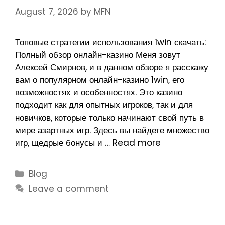
August 7, 2026
by
MFN
Топовые стратегии использования 1win скачать:
Полный обзор онлайн-казино Меня зовут
Алексей Смирнов, и в данном обзоре я расскажу
вам о популярном онлайн-казино 1win, его
возможностях и особенностях. Это казино
подходит как для опытных игроков, так и для
новичков, которые только начинают свой путь в
мире азартных игр. Здесь вы найдете множество
игр, щедрые бонусы и …
Read more
Blog
Leave a comment