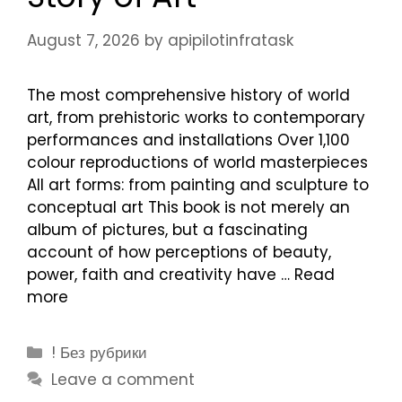
August 7, 2026
by
apipilotinfratask
The most comprehensive history of world
art, from prehistoric works to contemporary
performances and installations Over 1,100
colour reproductions of world masterpieces
All art forms: from painting and sculpture to
conceptual art This book is not merely an
album of pictures, but a fascinating
account of how perceptions of beauty,
power, faith and creativity have …
Read
more
! Без рубрики
Leave a comment