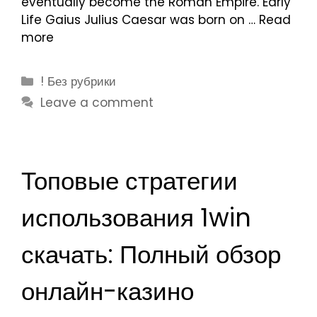
eventually become the Roman Empire. Early
Life Gaius Julius Caesar was born on …
Read
more
! Без рубрики
Leave a comment
Топовые стратегии
использования 1win
скачать: Полный обзор
онлайн-казино