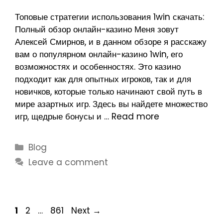
Топовые стратегии использования 1win скачать:
Полный обзор онлайн-казино Меня зовут
Алексей Смирнов, и в данном обзоре я расскажу
вам о популярном онлайн-казино 1win, его
возможностях и особенностях. Это казино
подходит как для опытных игроков, так и для
новичков, которые только начинают свой путь в
мире азартных игр. Здесь вы найдете множество
игр, щедрые бонусы и …
Read more
Blog
Leave a comment
1
2
…
861
Next
→