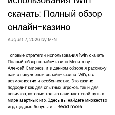
использования 1win
скачать: Полный обзор
онлайн-казино
August 7, 2026
by
MFN
Топовые стратегии использования 1win скачать:
Полный обзор онлайн-казино Меня зовут
Алексей Смирнов, и в данном обзоре я расскажу
вам о популярном онлайн-казино 1win, его
возможностях и особенностях. Это казино
подходит как для опытных игроков, так и для
новичков, которые только начинают свой путь в
мире азартных игр. Здесь вы найдете множество
игр, щедрые бонусы и …
Read more