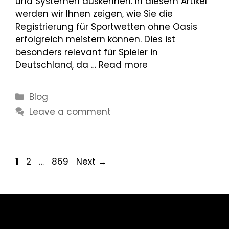
und Systemen auskennen. In diesem Artikel
werden wir Ihnen zeigen, wie Sie die
Registrierung für Sportwetten ohne Oasis
erfolgreich meistern können. Dies ist
besonders relevant für Spieler in
Deutschland, da …
Read more
Blog
Leave a comment
1
2
…
869
Next
→