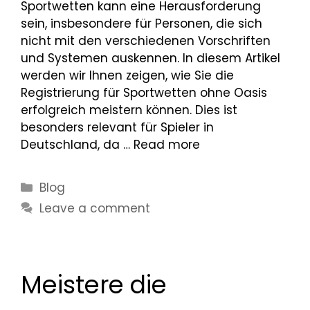
Sportwetten kann eine Herausforderung
sein, insbesondere für Personen, die sich
nicht mit den verschiedenen Vorschriften
und Systemen auskennen. In diesem Artikel
werden wir Ihnen zeigen, wie Sie die
Registrierung für Sportwetten ohne Oasis
erfolgreich meistern können. Dies ist
besonders relevant für Spieler in
Deutschland, da …
Read more
Blog
Leave a comment
Meistere die