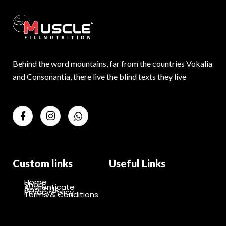
Behind the word mountains, far from the countries Vokalia
and Consonantia, there live the blind texts they live
Custom links
Useful Links
Home
Shop
Authenticate
About Us
Privacy Policy
Terms & Conditions