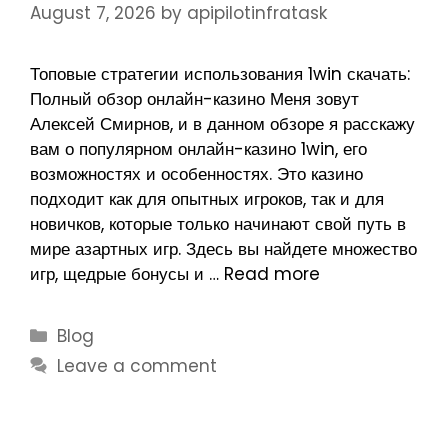
August 7, 2026
by
apipilotinfratask
Топовые стратегии использования 1win скачать:
Полный обзор онлайн-казино Меня зовут
Алексей Смирнов, и в данном обзоре я расскажу
вам о популярном онлайн-казино 1win, его
возможностях и особенностях. Это казино
подходит как для опытных игроков, так и для
новичков, которые только начинают свой путь в
мире азартных игр. Здесь вы найдете множество
игр, щедрые бонусы и …
Read more
Blog
Leave a comment