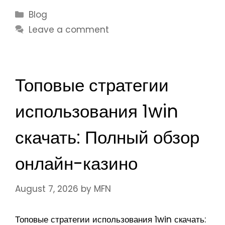
Blog
Leave a comment
Топовые стратегии
использования 1win
скачать: Полный обзор
онлайн-казино
August 7, 2026
by
MFN
Топовые стратегии использования 1win скачать: