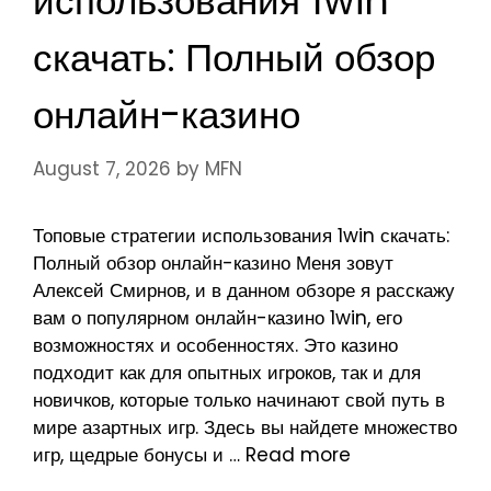
использования 1win
скачать: Полный обзор
онлайн-казино
August 7, 2026
by
MFN
Топовые стратегии использования 1win скачать:
Полный обзор онлайн-казино Меня зовут
Алексей Смирнов, и в данном обзоре я расскажу
вам о популярном онлайн-казино 1win, его
возможностях и особенностях. Это казино
подходит как для опытных игроков, так и для
новичков, которые только начинают свой путь в
мире азартных игр. Здесь вы найдете множество
игр, щедрые бонусы и …
Read more