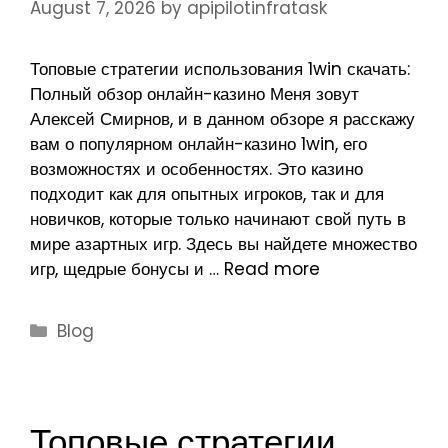
August 7, 2026
by
apipilotinfratask
Топовые стратегии использования 1win скачать:
Полный обзор онлайн-казино Меня зовут
Алексей Смирнов, и в данном обзоре я расскажу
вам о популярном онлайн-казино 1win, его
возможностях и особенностях. Это казино
подходит как для опытных игроков, так и для
новичков, которые только начинают свой путь в
мире азартных игр. Здесь вы найдете множество
игр, щедрые бонусы и …
Read more
Blog
Топовые стратегии