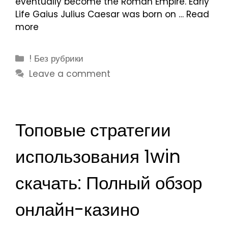
eventually become the Roman Empire. Early
Life Gaius Julius Caesar was born on …
Read
more
! Без рубрики
Leave a comment
Топовые стратегии
использования 1win
скачать: Полный обзор
онлайн-казино