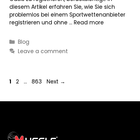
diesem Artikel erfahren Sie, wie Sie sich
problemlos bei einem Sportwettenanbieter
registrieren und ohne …
Read more
Blog
Leave a comment
1
2
…
863
Next
→