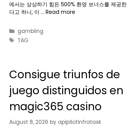
에서는 상상하기 힘든 500% 환영 보너스를 제공한
다고 하니, 이 …
Read more
gambling
TAG
Consigue triunfos de
juego distinguidos en
magic365 casino
August 8, 2026
by
apipilotinfratask