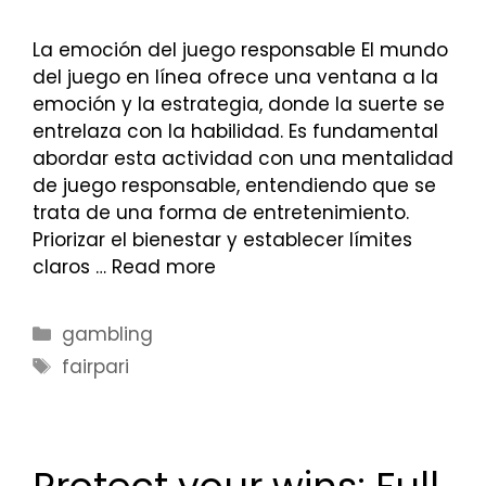
La emoción del juego responsable El mundo
del juego en línea ofrece una ventana a la
emoción y la estrategia, donde la suerte se
entrelaza con la habilidad. Es fundamental
abordar esta actividad con una mentalidad
de juego responsable, entendiendo que se
trata de una forma de entretenimiento.
Priorizar el bienestar y establecer límites
claros …
Read more
gambling
fairpari