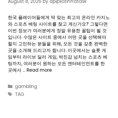
August 8, 2026
by
apipilotinfratask
한국 플레이어들에게 딱 맞는 최고의 온라인 카지노
와 스포츠 베팅 사이트를 찾고 계신가요? 그렇다면
이번 정보가 여러분에게 정말 유용한 꿀팁이 될 것
입니다. 수많은 사이트 중에서 어떤 곳을 선택해야
할지 고민하는 분들을 위해, 모든 것을 갖춘 완벽한
곳을 소개해 드리고자 합니다. 이곳에서는 슬롯 게
임부터 라이브 딜러 게임, 박진감 넘치는 스포츠 베
팅까지, 여러분이 원하는 모든 엔터테인먼트를 한
곳에서 …
Read more
gambling
TAG