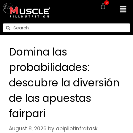
0
Domina las
probabilidades:
descubre la diversión
de las apuestas
fairpari
August 8, 2026
by
apipilotinfratask