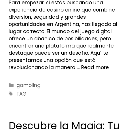
Para empezar, si estás buscando una
experiencia de casino online que combine
diversión, seguridad y grandes
oportunidades en Argentina, has llegado al
lugar correcto. El mundo del juego digital
ofrece un abanico de posibilidades, pero
encontrar una plataforma que realmente
destaque puede ser un desafío. Aquí te
presentamos una opción que está
revolucionando la manera …
Read more
gambling
TAG
Descubre la Magia: Tu