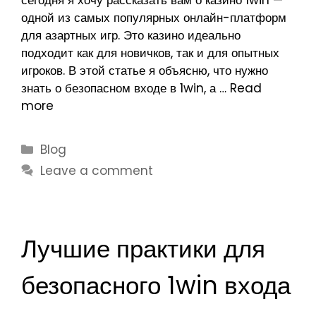
сегодня я хочу рассказать вам о казино 1win —
одной из самых популярных онлайн-платформ
для азартных игр. Это казино идеально
подходит как для новичков, так и для опытных
игроков. В этой статье я объясню, что нужно
знать о безопасном входе в 1win, а …
Read
more
Blog
Leave a comment
Лучшие практики для
безопасного 1win входа