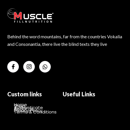
Behind the word mountains, far from the countries Vokalia
and Consonantia, there live the blind texts they live
Custom links
Useful Links
Home
Shop
Authenticate
About Us
Privacy Policy
Terms & Conditions