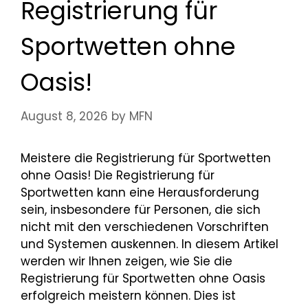
Registrierung für
Sportwetten ohne
Oasis!
August 8, 2026
by
MFN
Meistere die Registrierung für Sportwetten
ohne Oasis! Die Registrierung für
Sportwetten kann eine Herausforderung
sein, insbesondere für Personen, die sich
nicht mit den verschiedenen Vorschriften
und Systemen auskennen. In diesem Artikel
werden wir Ihnen zeigen, wie Sie die
Registrierung für Sportwetten ohne Oasis
erfolgreich meistern können. Dies ist