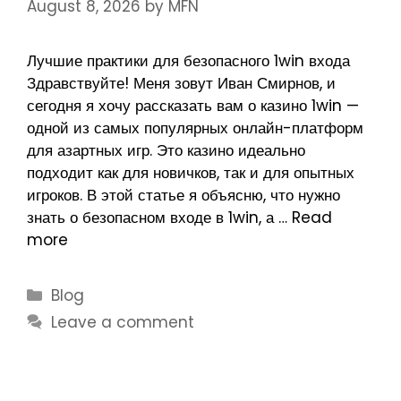
August 8, 2026
by
MFN
Лучшие практики для безопасного 1win входа
Здравствуйте! Меня зовут Иван Смирнов, и
сегодня я хочу рассказать вам о казино 1win —
одной из самых популярных онлайн-платформ
для азартных игр. Это казино идеально
подходит как для новичков, так и для опытных
игроков. В этой статье я объясню, что нужно
знать о безопасном входе в 1win, а …
Read
more
Blog
Leave a comment