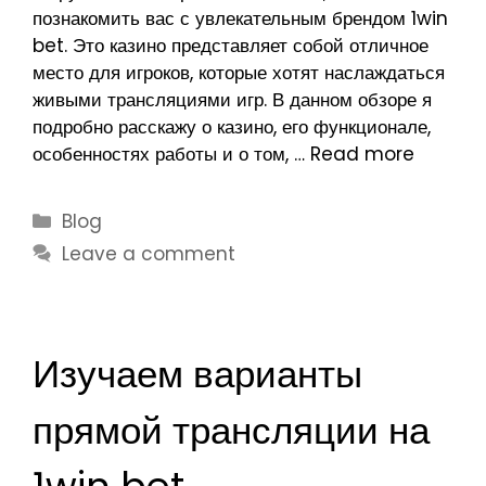
познакомить вас с увлекательным брендом 1win
bet. Это казино представляет собой отличное
место для игроков, которые хотят наслаждаться
живыми трансляциями игр. В данном обзоре я
подробно расскажу о казино, его функционале,
особенностях работы и о том, …
Read more
Blog
Leave a comment
Изучаем варианты
прямой трансляции на