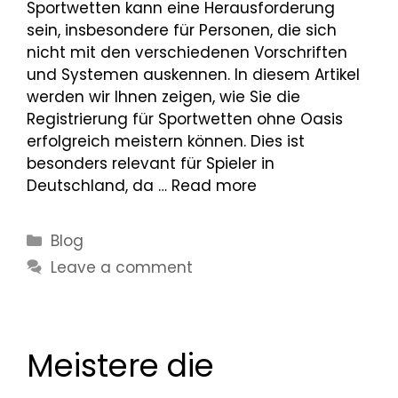
Sportwetten kann eine Herausforderung
sein, insbesondere für Personen, die sich
nicht mit den verschiedenen Vorschriften
und Systemen auskennen. In diesem Artikel
werden wir Ihnen zeigen, wie Sie die
Registrierung für Sportwetten ohne Oasis
erfolgreich meistern können. Dies ist
besonders relevant für Spieler in
Deutschland, da …
Read more
Blog
Leave a comment
Meistere die