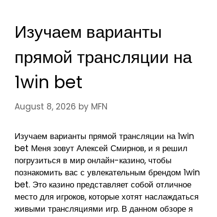
Изучаем варианты
прямой трансляции на
1win bet
August 8, 2026
by
MFN
Изучаем варианты прямой трансляции на 1win
bet Меня зовут Алексей Смирнов, и я решил
погрузиться в мир онлайн-казино, чтобы
познакомить вас с увлекательным брендом 1win
bet. Это казино представляет собой отличное
место для игроков, которые хотят наслаждаться
живыми трансляциями игр. В данном обзоре я