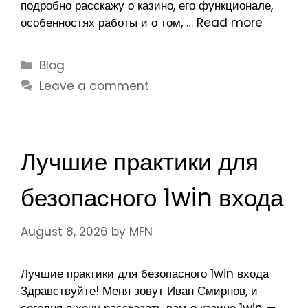
подробно расскажу о казино, его функционале,
особенностях работы и о том, …
Read more
Blog
Leave a comment
Лучшие практики для
безопасного 1win входа
August 8, 2026
by
MFN
Лучшие практики для безопасного 1win входа
Здравствуйте! Меня зовут Иван Смирнов, и