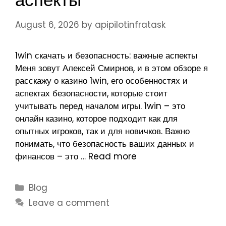
August 6, 2026
by
apipilotinfratask
1win скачать и безопасность: важные аспекты
Меня зовут Алексей Смирнов, и в этом обзоре я
расскажу о казино 1win, его особенностях и
аспектах безопасности, которые стоит
учитывать перед началом игры. 1win – это
онлайн казино, которое подходит как для
опытных игроков, так и для новичков. Важно
понимать, что безопасность ваших данных и
финансов – это …
Read more
Blog
Leave a comment