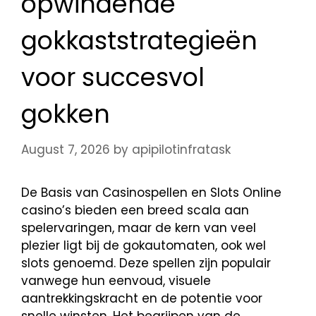
opwindende
gokkaststrategieën
voor succesvol
gokken
August 7, 2026
by
apipilotinfratask
De Basis van Casinospellen en Slots Online
casino’s bieden een breed scala aan
spelervaringen, maar de kern van veel
plezier ligt bij de gokautomaten, ook wel
slots genoemd. Deze spellen zijn populair
vanwege hun eenvoud, visuele
aantrekkingskracht en de potentie voor
snelle winsten. Het begrijpen van de