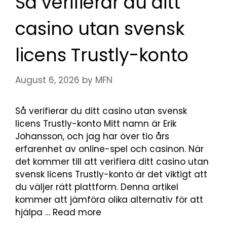
Så verifierar du ditt
casino utan svensk
licens Trustly-konto
August 6, 2026
by
MFN
Så verifierar du ditt casino utan svensk
licens Trustly-konto Mitt namn är Erik
Johansson, och jag har över tio års
erfarenhet av online-spel och casinon. När
det kommer till att verifiera ditt casino utan
svensk licens Trustly-konto är det viktigt att
du väljer rätt plattform. Denna artikel
kommer att jämföra olika alternativ för att
hjälpa …
Read more