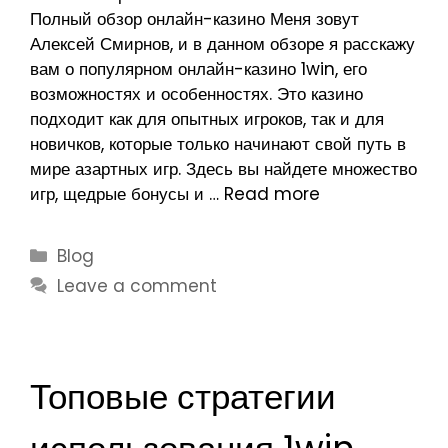
Полный обзор онлайн-казино Меня зовут
Алексей Смирнов, и в данном обзоре я расскажу
вам о популярном онлайн-казино 1win, его
возможностях и особенностях. Это казино
подходит как для опытных игроков, так и для
новичков, которые только начинают свой путь в
мире азартных игр. Здесь вы найдете множество
игр, щедрые бонусы и …
Read more
Blog
Leave a comment
Топовые стратегии