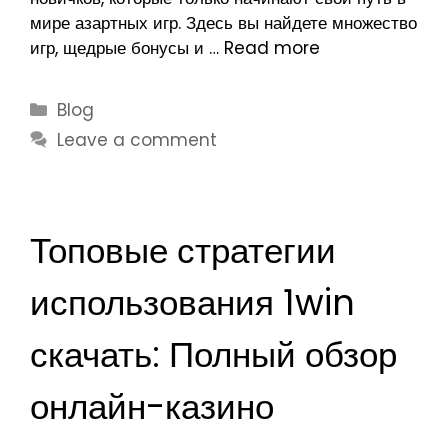
мире азартных игр. Здесь вы найдете множество
игр, щедрые бонусы и …
Read more
Blog
Leave a comment
Топовые стратегии
использования 1win
скачать: Полный обзор
онлайн-казино