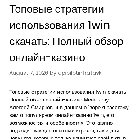
Топовые стратегии
использования 1win
скачать: Полный обзор
онлайн-казино
August 7, 2026
by
apipilotinfratask
Топовые стратегии использования 1win скачать:
Полный обзор онлайн-казино Меня зовут
Алексей Смирнов, и в данном обзоре я расскажу
вам о популярном онлайн-казино 1win, его
возможностях и особенностях. Это казино
подходит как для опытных игроков, так и для
новичков, которые только начинают свой путь в