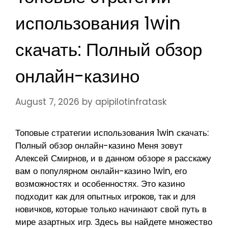
использования 1win
скачать: Полный обзор
онлайн-казино
August 7, 2026
by
apipilotinfratask
Топовые стратегии использования 1win скачать:
Полный обзор онлайн-казино Меня зовут
Алексей Смирнов, и в данном обзоре я расскажу
вам о популярном онлайн-казино 1win, его
возможностях и особенностях. Это казино
подходит как для опытных игроков, так и для
новичков, которые только начинают свой путь в
мире азартных игр. Здесь вы найдете множество