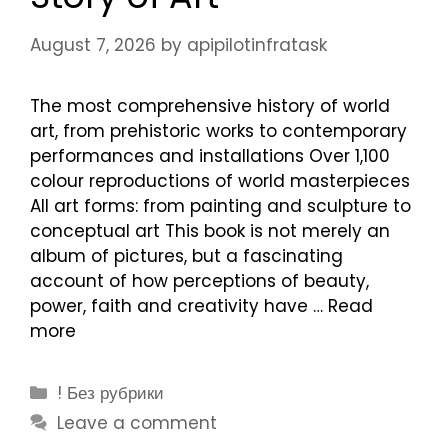
August 7, 2026
by
apipilotinfratask
The most comprehensive history of world
art, from prehistoric works to contemporary
performances and installations Over 1,100
colour reproductions of world masterpieces
All art forms: from painting and sculpture to
conceptual art This book is not merely an
album of pictures, but a fascinating
account of how perceptions of beauty,
power, faith and creativity have …
Read
more
! Без рубрики
Leave a comment