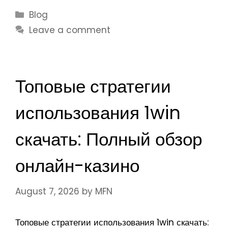
Blog
Leave a comment
Топовые стратегии
использования 1win
скачать: Полный обзор
онлайн-казино
August 7, 2026
by
MFN
Топовые стратегии использования 1win скачать: