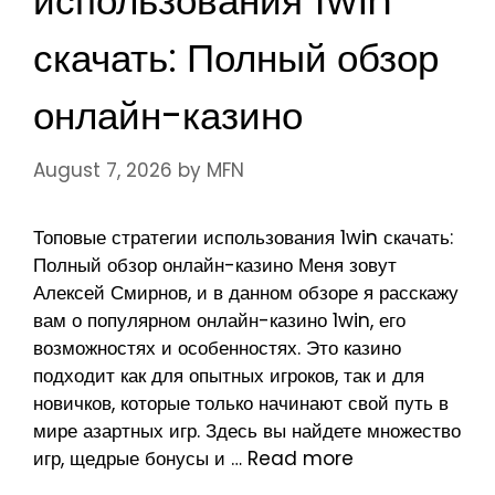
использования 1win
скачать: Полный обзор
онлайн-казино
August 7, 2026
by
MFN
Топовые стратегии использования 1win скачать:
Полный обзор онлайн-казино Меня зовут
Алексей Смирнов, и в данном обзоре я расскажу
вам о популярном онлайн-казино 1win, его
возможностях и особенностях. Это казино
подходит как для опытных игроков, так и для
новичков, которые только начинают свой путь в
мире азартных игр. Здесь вы найдете множество
игр, щедрые бонусы и …
Read more